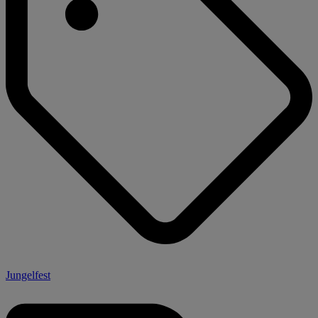
Jungelfest