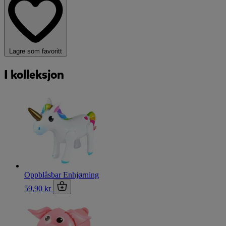
Lagre som favoritt
I kolleksjon
Oppblåsbar Enhjørning
59,90 kr