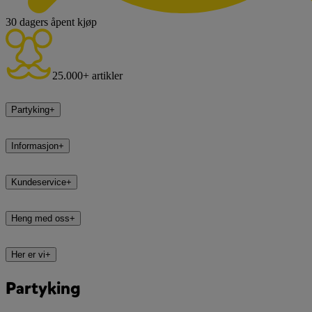
30 dagers åpent kjøp
25.000+ artikler
Partyking
+
Informasjon
+
Kundeservice
+
Heng med oss
+
Her er vi
+
Partyking