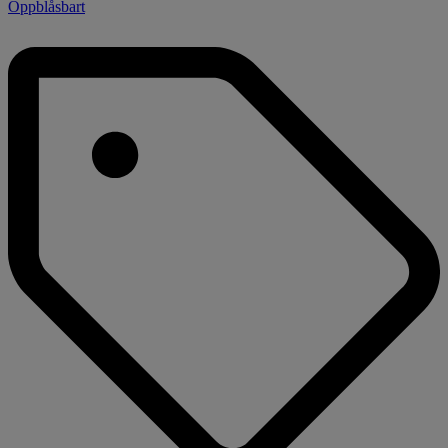
Oppblåsbart