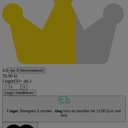
4.6
(av
8 Henvendelser
)
59,90 kr
I lager
(50+ stk.)
−
+
Legg i handlekurv
I lager.
Beregnes å sendes
idag
hvis du bestiller før 13.00
(Les mer
her)