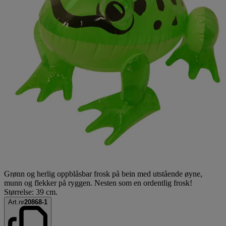
Grønn og herlig oppblåsbar frosk på bein med utstående øyne,
munn og flekker på ryggen. Nesten som en ordentlig frosk!
Størrelse: 39 cm.
Art.nr
20868-1