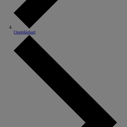
Oppblåsbart