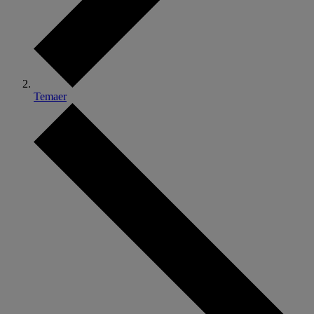
Temaer