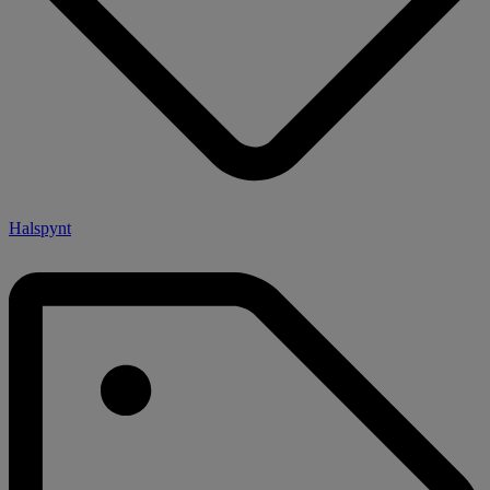
Halspynt