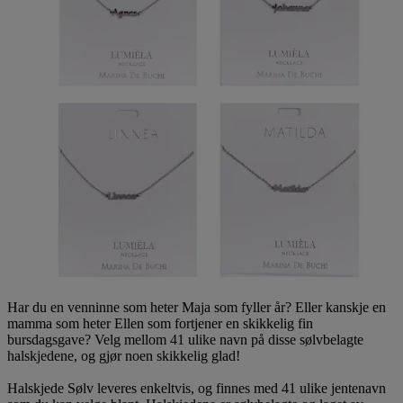
Har du en venninne som heter Maja som fyller år? Eller kanskje en
mamma som heter Ellen som fortjener en skikkelig fin
bursdagsgave? Velg mellom 41 ulike navn på disse sølvbelagte
halskjedene, og gjør noen skikkelig glad!
Halskjede Sølv leveres enkeltvis, og finnes med 41 ulike jentenavn