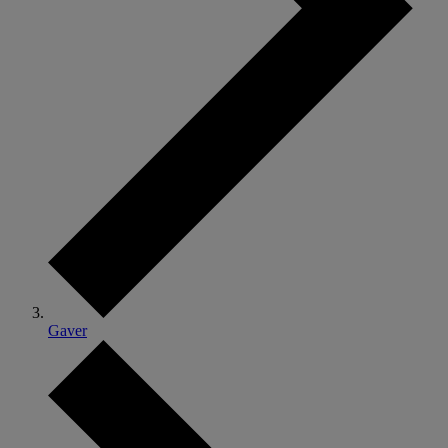
Gaver