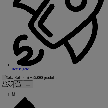
Bestselgere
Søk...
Søk blant +25.000 produkter...