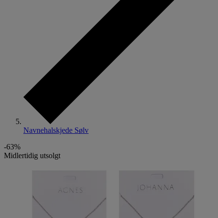
Navnehalskjede Sølv
-63%
Midlertidig utsolgt