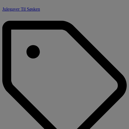
Julegaver Til Søsken