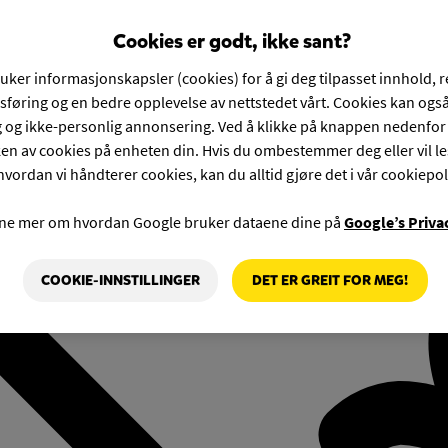
Cookies er godt, ikke sant?
ruker informasjonskapsler (cookies) for å gi deg tilpasset innhold, 
føring og en bedre opplevelse av nettstedet vårt. Cookies kan også
g og ikke-personlig annonsering. Ved å klikke på knappen nedenfo
en av cookies på enheten din. Hvis du ombestemmer deg eller vil l
hvordan vi håndterer cookies, kan du alltid gjøre det i vår cookiepol
rne mer om hvordan Google bruker dataene dine på
Google’s Priva
COOKIE-INNSTILLINGER
DET ER GREIT FOR MEG!