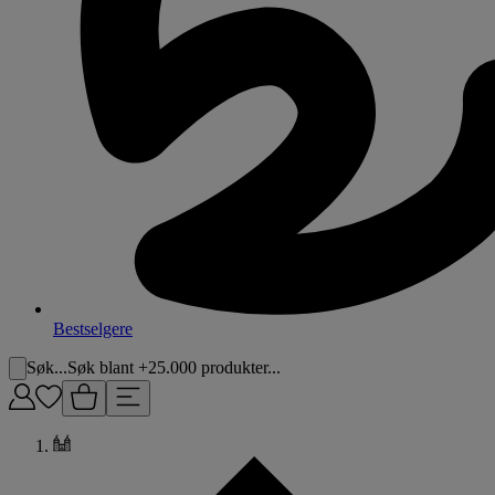
Bestselgere
Søk...
Søk blant +25.000 produkter...