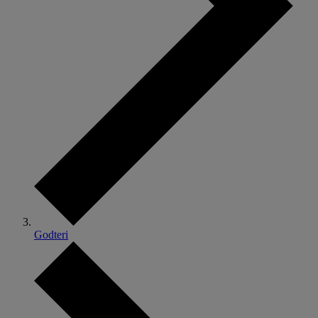
Godteri