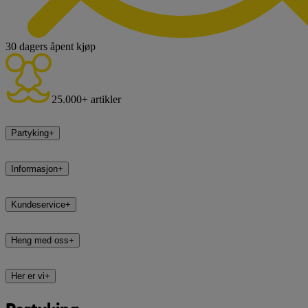
30 dagers åpent kjøp
25.000+ artikler
Partyking
+
Informasjon
+
Kundeservice
+
Heng med oss
+
Her er vi
+