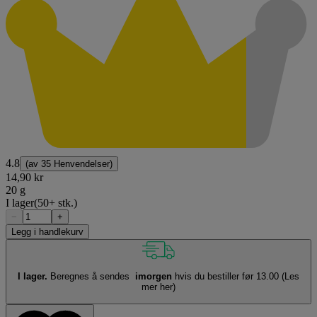
4.8
(av
35 Henvendelser
)
14,90 kr
20 g
I lager
(50+ stk.)
−
+
Legg i handlekurv
I lager.
Beregnes å sendes
imorgen
hvis du bestiller før 13.00
(Les
mer her)