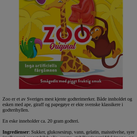
Zoo er et av Sveriges mest kjente godterimerker. Både innholdet og
esken med ape, giraff og papegøye er ekte svenske klassikere i
godterihyllen.
En eske inneholder ca. 20 gram godteri.
Ingredienser
: Sukker, glukosesirup, vann, gelatin, maisstivelse, syre