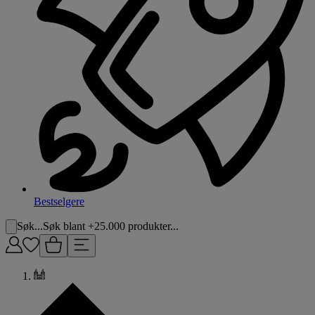
Bestselgere
Søk...
Søk blant +25.000 produkter...