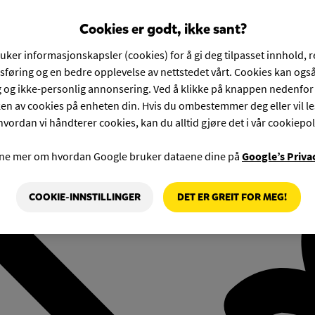
Cookies er godt, ikke sant?
ruker informasjonskapsler (cookies) for å gi deg tilpasset innhold, 
føring og en bedre opplevelse av nettstedet vårt. Cookies kan også
g og ikke-personlig annonsering. Ved å klikke på knappen nedenfo
en av cookies på enheten din. Hvis du ombestemmer deg eller vil l
hvordan vi håndterer cookies, kan du alltid gjøre det i vår cookiepol
rne mer om hvordan Google bruker dataene dine på
Google’s Priva
COOKIE-INNSTILLINGER
DET ER GREIT FOR MEG!