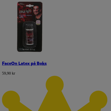
FaceOn Latex på Boks
59,90 kr