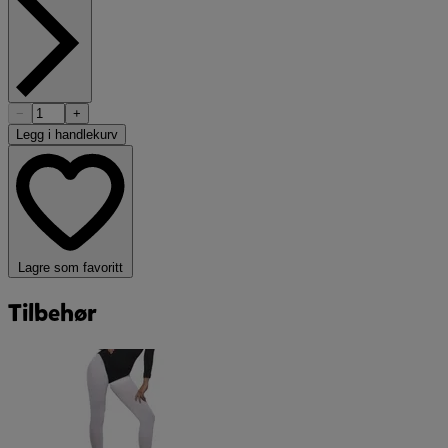
−
+
Legg i handlekurv
Lagre som favoritt
Tilbehør