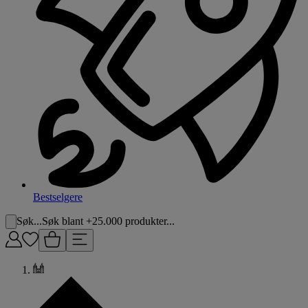
Bestselgere
Søk...
Søk blant +25.000 produkter...