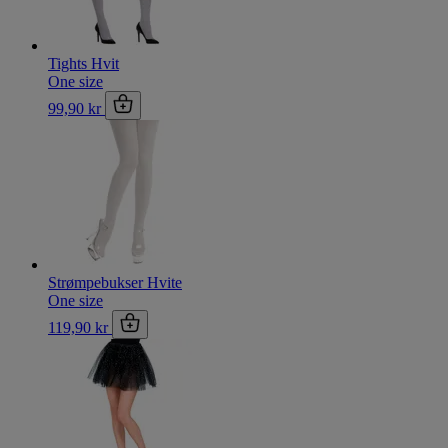
Tights Hvit
One size
99,90 kr
Strømpebukser Hvite
One size
119,90 kr