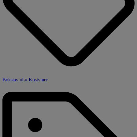
Bokstav «L» Kostymer