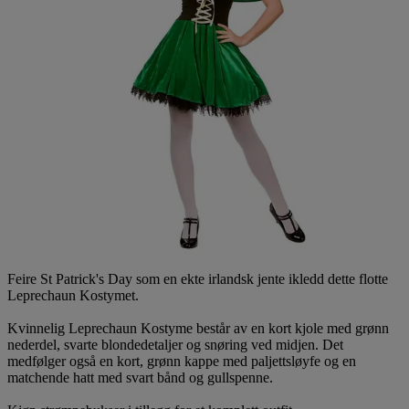
Feire St Patrick's Day som en ekte irlandsk jente ikledd dette flotte
Leprechaun Kostymet.
Kvinnelig Leprechaun Kostyme består av en kort kjole med grønn
nederdel, svarte blondedetaljer og snøring ved midjen. Det
medfølger også en kort, grønn kappe med paljettsløyfe og en
matchende hatt med svart bånd og gullspenne.