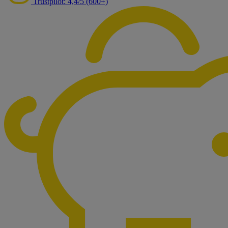
Trustpilot: 4,4/5 (600+)