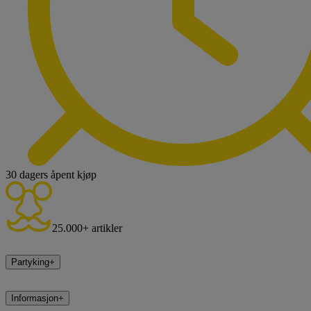
30 dagers åpent kjøp
25.000+ artikler
Partyking
+
Informasjon
+