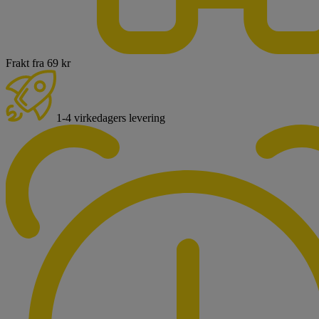
Frakt fra 69 kr
1-4 virkedagers levering