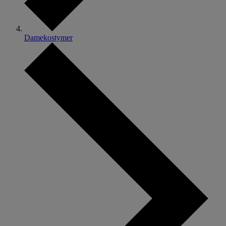
Damekostymer