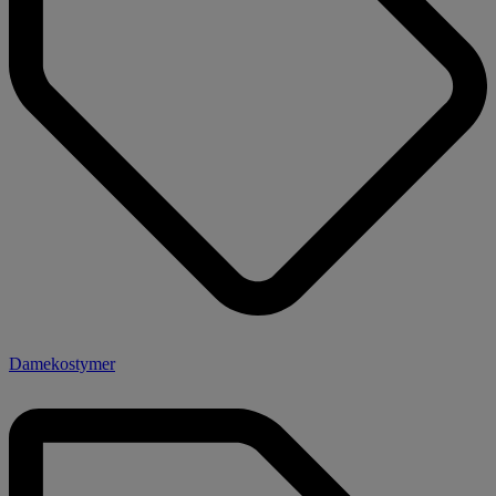
Damekostymer