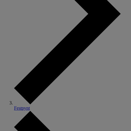
Festpynt