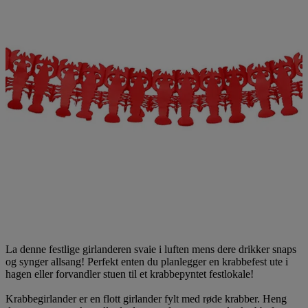
La denne festlige girlanderen svaie i luften mens dere drikker snaps
og synger allsang! Perfekt enten du planlegger en krabbefest ute i
hagen eller forvandler stuen til et krabbepyntet festlokale!
Krabbegirlander er en flott girlander fylt med røde krabber. Heng