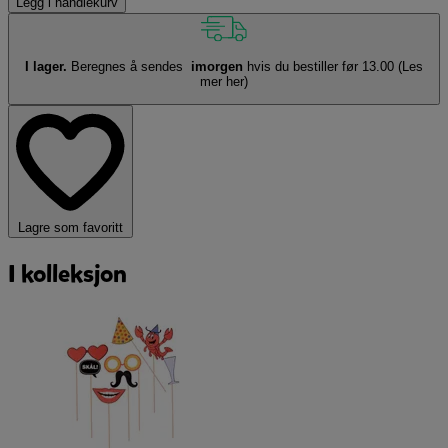
Legg i handlekurv
I lager.
Beregnes å sendes
imorgen
hvis du bestiller før 13.00
(Les
mer her)
Lagre som favoritt
I kolleksjon