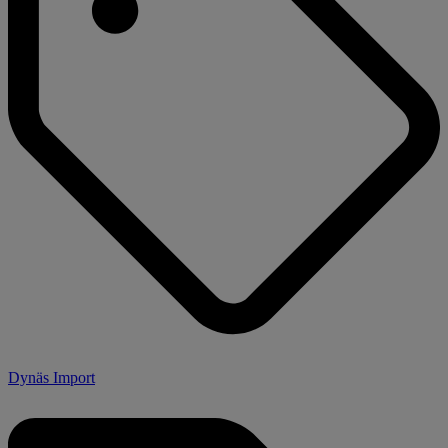
Dynäs Import