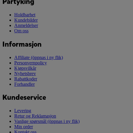
Partyking
Holdbarhet
Kundebilder
Anmeldelser
Om oss
Informasjon
Affiliate
(öppnas i ny flik)
Personvernpolicy
Kjøpsvilkår
Nyhetsbrev
Rabattkoder
Forhandler
Kundeservice
Levering
Retur og Reklamasjon
Vanlige spørsmål
(öppnas i ny flik)
Min order
Kontakt oss