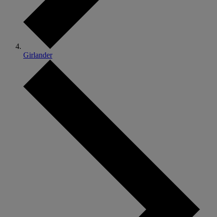
Girlander