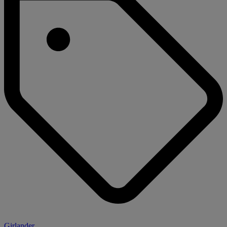
Girlander