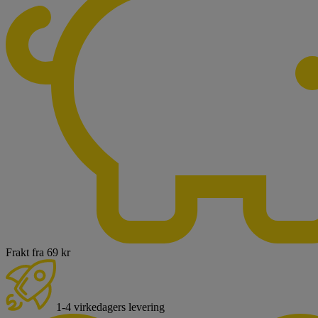
Frakt fra 69 kr
1-4 virkedagers levering