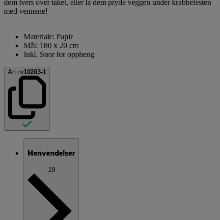
dem tvers over taket, eller la dem pryde veggen under krabbefesten
med vennene!
Materiale: Papir
Mål: 180 x 20 cm
Inkl. Snor for oppheng
Art.nr
10203-1
Henvendelser
19