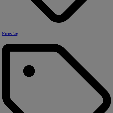
Krepselag