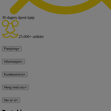
30 dagers åpent kjøp
25.000+ artikler
Partyking
+
Informasjon
+
Kundeservice
+
Heng med oss
+
Her er vi
+