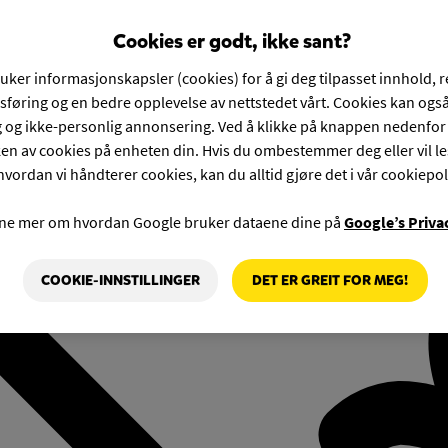
Cookies er godt, ikke sant?
ruker informasjonskapsler (cookies) for å gi deg tilpasset innhold, 
føring og en bedre opplevelse av nettstedet vårt. Cookies kan også
g og ikke-personlig annonsering. Ved å klikke på knappen nedenfo
en av cookies på enheten din. Hvis du ombestemmer deg eller vil l
hvordan vi håndterer cookies, kan du alltid gjøre det i vår cookiepol
rne mer om hvordan Google bruker dataene dine på
Google’s Priva
COOKIE-INNSTILLINGER
DET ER GREIT FOR MEG!