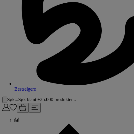
Bestselgere
Søk...
Søk blant +25.000 produkter...