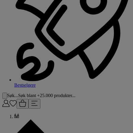
Bestselgere
Søk...
Søk blant +25.000 produkter...