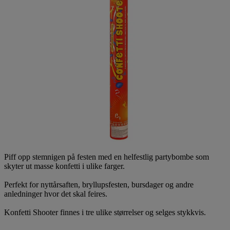
Piff opp stemnigen på festen med en helfestlig partybombe som
skyter ut masse konfetti i ulike farger.
Perfekt for nyttårsaften, bryllupsfesten, bursdager og andre
anledninger hvor det skal feires.
Konfetti Shooter finnes i tre ulike størrelser og selges stykkvis.