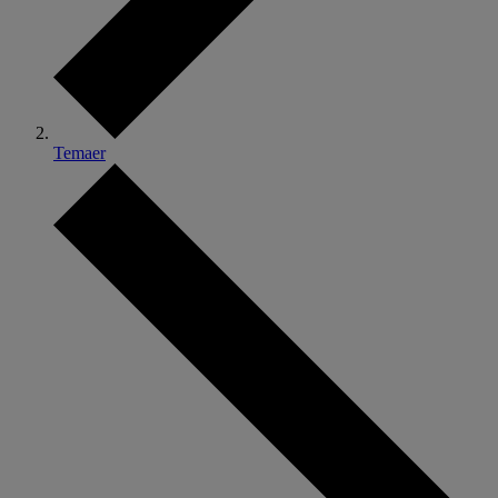
Temaer