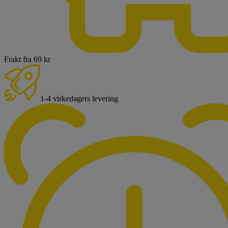
Frakt fra 69 kr
1-4 virkedagers levering