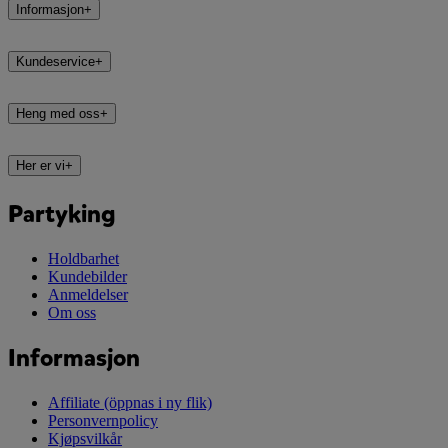
Informasjon
+
Kundeservice
+
Heng med oss
+
Her er vi
+
Partyking
Holdbarhet
Kundebilder
Anmeldelser
Om oss
Informasjon
Affiliate
(öppnas i ny flik)
Personvernpolicy
Kjøpsvilkår