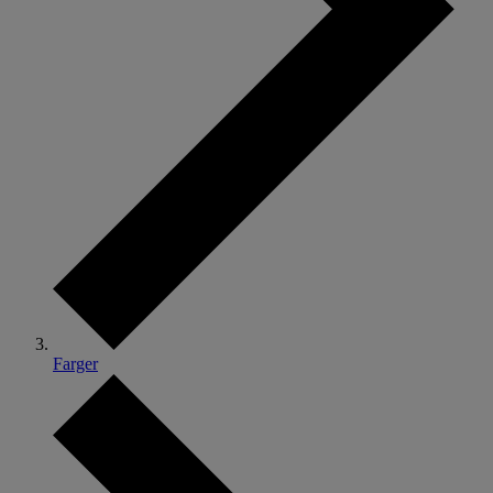
Farger