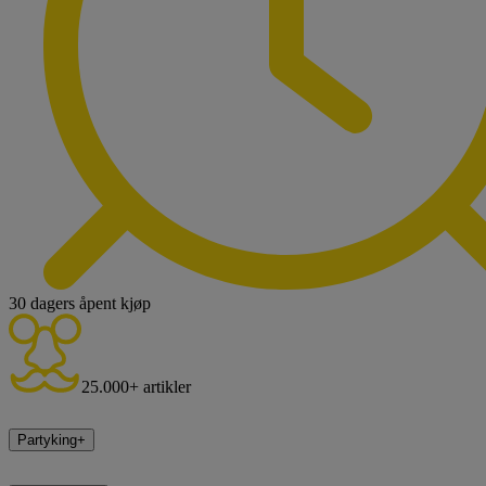
30 dagers åpent kjøp
25.000+ artikler
Partyking
+