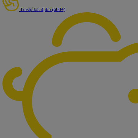
Trustpilot: 4,4/5 (600+)