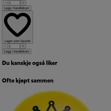
−
+
Legg i handlekurv
Lagre som favoritt
−
+
Legg i handlekurv
Du kanskje også liker
Ofte kjøpt sammen