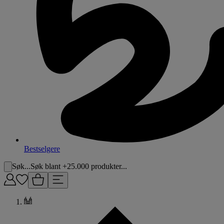
Bestselgere
Søk...
Søk blant +25.000 produkter...