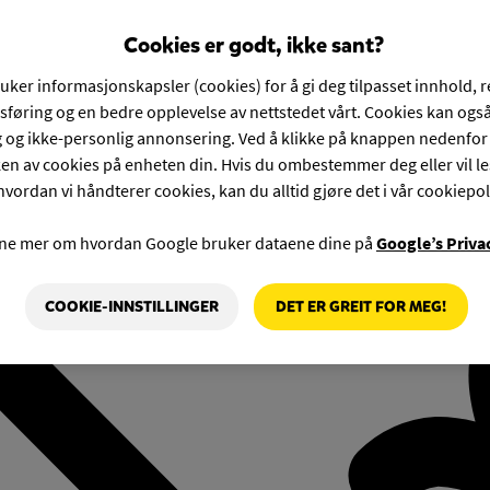
Cookies er godt, ikke sant?
ruker informasjonskapsler (cookies) for å gi deg tilpasset innhold, 
føring og en bedre opplevelse av nettstedet vårt. Cookies kan også
g og ikke-personlig annonsering. Ved å klikke på knappen nedenfo
en av cookies på enheten din. Hvis du ombestemmer deg eller vil l
hvordan vi håndterer cookies, kan du alltid gjøre det i vår cookiepol
rne mer om hvordan Google bruker dataene dine på
Google’s Priva
COOKIE-INNSTILLINGER
DET ER GREIT FOR MEG!