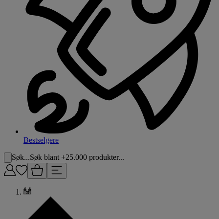
Bestselgere
Søk...
Søk blant +25.000 produkter...