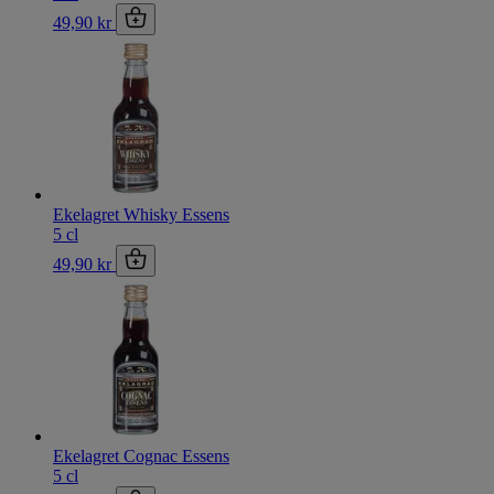
49,90 kr
Ekelagret Whisky Essens
5 cl
49,90 kr
Ekelagret Cognac Essens
5 cl