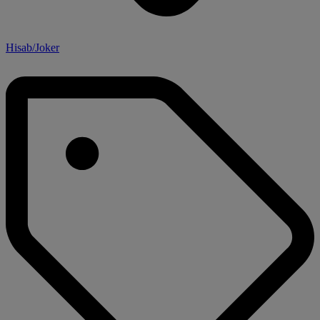
Hisab/Joker