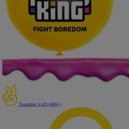
Trustpilot: 4,4/5 (600+)