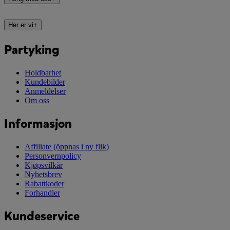
Her er vi
+
Partyking
Holdbarhet
Kundebilder
Anmeldelser
Om oss
Informasjon
Affiliate
(öppnas i ny flik)
Personvernpolicy
Kjøpsvilkår
Nyhetsbrev
Rabattkoder
Forhandler
Kundeservice