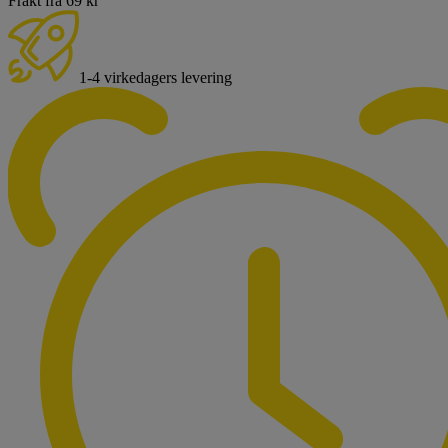
Frakt fra 69 kr
1-4 virkedagers levering