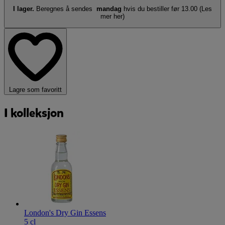
I lager.
Beregnes å sendes
mandag
hvis du bestiller før 13.00
(Les
mer her)
Lagre som favoritt
I kolleksjon
London's Dry Gin Essens
5 cl