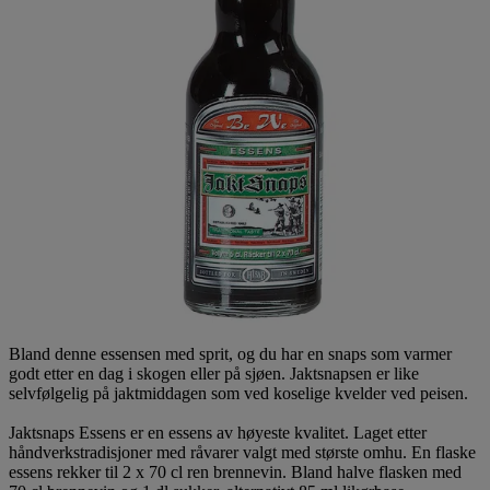
Bland denne essensen med sprit, og du har en snaps som varmer
godt etter en dag i skogen eller på sjøen. Jaktsnapsen er like
selvfølgelig på jaktmiddagen som ved koselige kvelder ved peisen.
Jaktsnaps Essens er en essens av høyeste kvalitet. Laget etter
håndverkstradisjoner med råvarer valgt med største omhu. En flaske
essens rekker til 2 x 70 cl ren brennevin. Bland halve flasken med