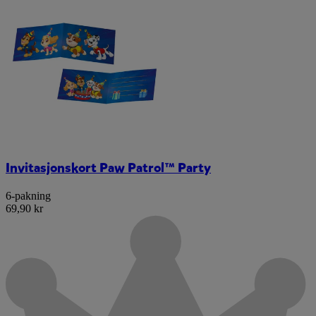
Invitasjonskort Paw Patrol™ Party
6-pakning
69,90 kr