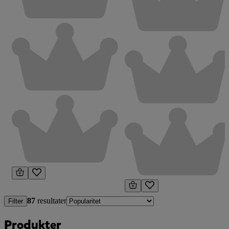
87
resultater
Filter
Produkter