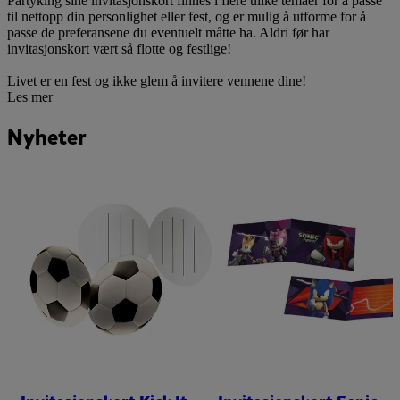
Partyking sine invitasjonskort finnes i flere ulike temaer for å passe
til nettopp din personlighet eller fest, og er mulig å utforme for å
passe de preferansene du eventuelt måtte ha. Aldri før har
invitasjonskort vært så flotte og festlige!
Livet er en fest og ikke glem å invitere vennene dine!
Les mer
Nyheter