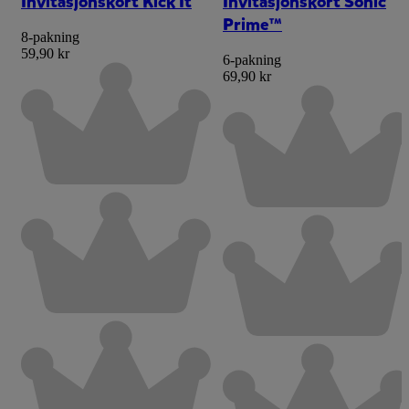
Invitasjonskort Kick It
Invitasjonskort Sonic
Prime™
8-pakning
59,90 kr
6-pakning
69,90 kr