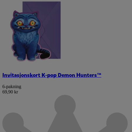
Invitasjonskort K-pop Demon Hunters™
6-pakning
69,90 kr