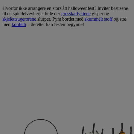
Hvorfor ikke arrangere en storslått halloweenfest? Inviter bestisene
til en spindelvevherjet hule der
gresskarlyktene
gisper og
skjelettsugerørene
slurper. Pynt bordet med
skummelt stoff
og strø
med
konfetti
– deretter kan festen begynne!