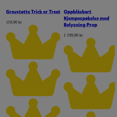
Gravstøtte Trick or Treat
Oppblåsbart
Kjempespøkelse med
119,90 kr
Belysning Prop
1 199,90 kr