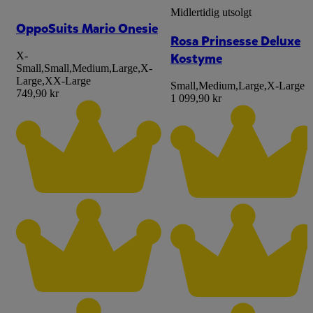
Midlertidig utsolgt
OppoSuits Mario Onesie
Rosa Prinsesse Deluxe
Kostyme
X-
Small
,
Small
,
Medium
,
Large
,
X-
Large
,
XX-Large
Small
,
Medium
,
Large
,
X-Large
749,90 kr
1 099,90 kr