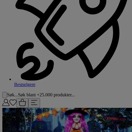
Bestselgere
Søk...
Søk blant +25.000 produkter...