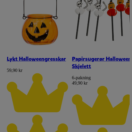
Lykt Halloweengresskar
Papirsugerør Halloween
Skjelett
59,90 kr
6-pakning
49,90 kr