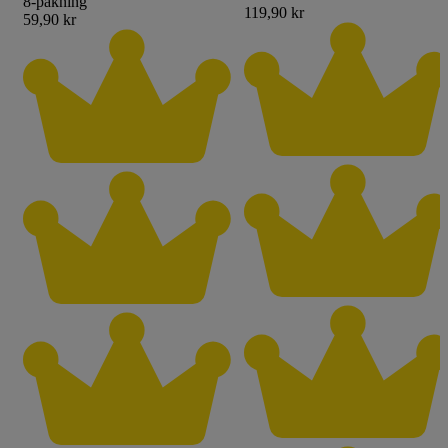
8-pakning
119,90 kr
59,90 kr