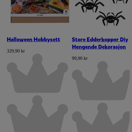
Halloween Hobbysett
Store Edderkopper Diy
Hengende Dekorasjon
329,90 kr
99,90 kr