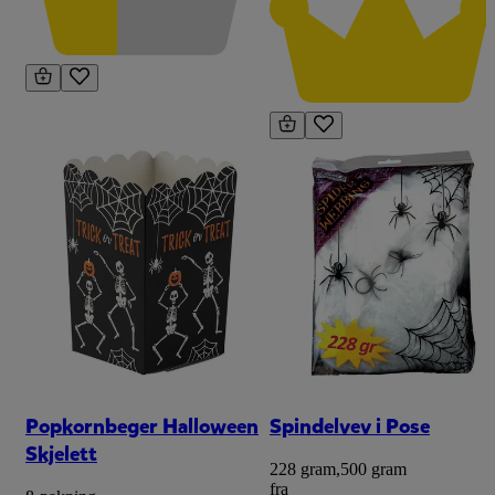
Popkornbeger Halloween
Spindelvev i Pose
Skjelett
228 gram
,
500 gram
fra