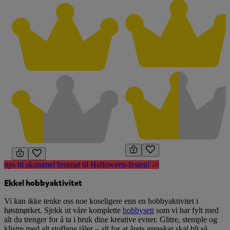
tips til skummel festmat til Halloween-festen! ->
Ekkel hobbyaktivitet
Vi kan ikke tenke oss noe koseligere enn en hobbyaktivitet i
høstmørket. Sjekk ut våre komplette
hobbysett
som vi har fylt med
alt du trenger for å ta i bruk dine kreative evner. Glitre, stemple og
klistre med alt stoffene tåler – alt for at årets gresskar skal bli så