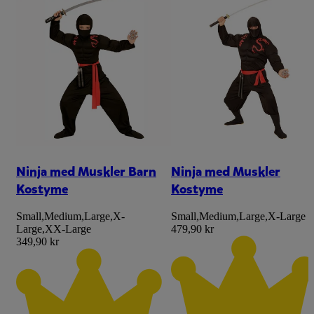
Ninja med Muskler Barn
Ninja med Muskler
Kostyme
Kostyme
Small
,
Medium
,
Large
,
X-
Small
,
Medium
,
Large
,
X-Large
Large
,
XX-Large
479,90 kr
349,90 kr