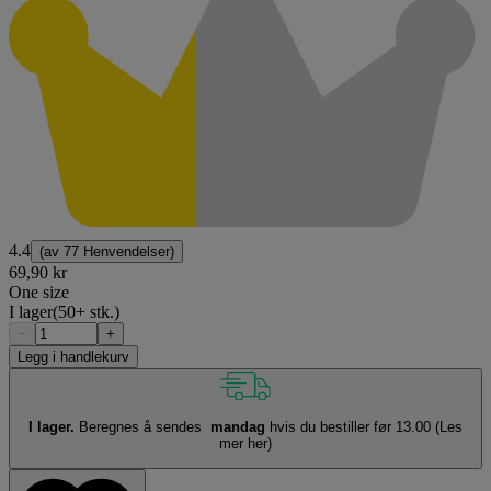
4.4
(av
77 Henvendelser
)
69,90 kr
One size
I lager
(50+ stk.)
−
+
Legg i handlekurv
I lager.
Beregnes å sendes
mandag
hvis du bestiller før 13.00
(Les
mer her)