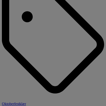
Oktoberfestklær