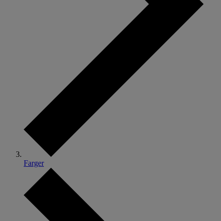
Farger