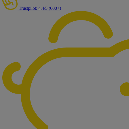
Trustpilot: 4,4/5 (600+)