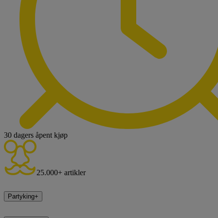
30 dagers åpent kjøp
25.000+ artikler
Partyking
+