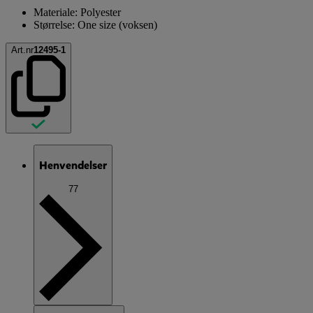
Materiale: Polyester
Størrelse: One size (voksen)
Art.nr
12495-1
Henvendelser
77