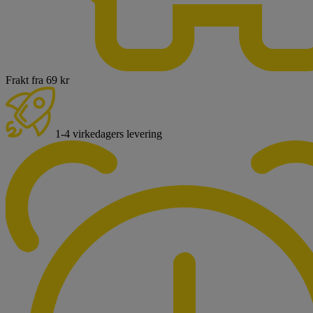
Frakt fra 69 kr
1-4 virkedagers levering