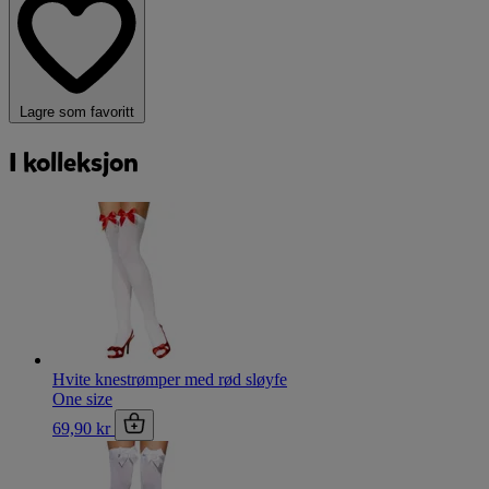
Lagre som favoritt
I kolleksjon
Hvite knestrømper med rød sløyfe
One size
69,90 kr