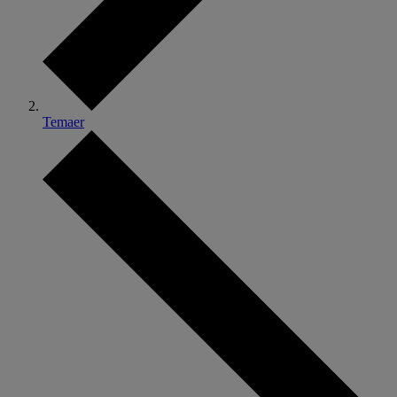
Temaer