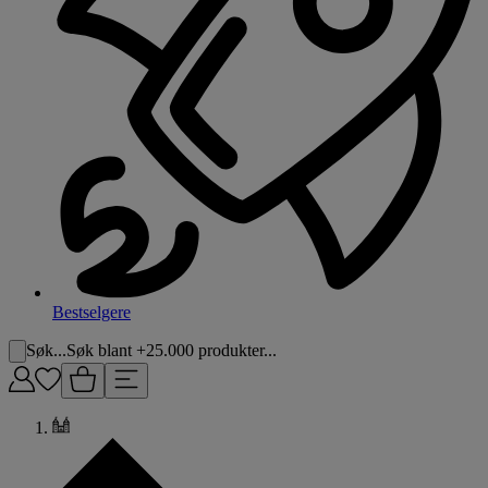
Bestselgere
Søk...
Søk blant +25.000 produkter...