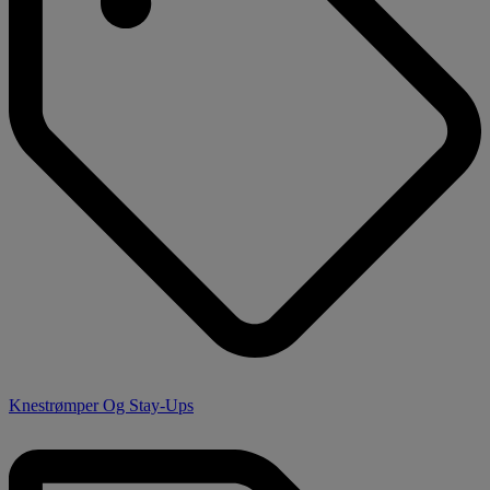
Knestrømper Og Stay-Ups