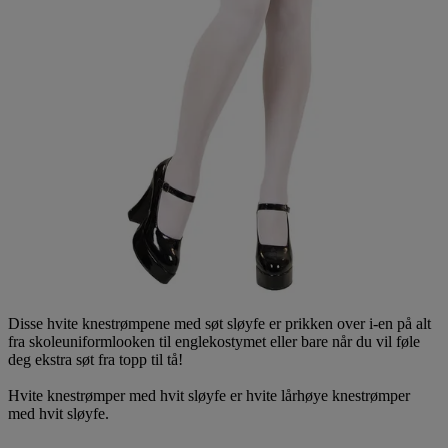
Disse hvite knestrømpene med søt sløyfe er prikken over i-en på alt
fra skoleuniformlooken til englekostymet eller bare når du vil føle
deg ekstra søt fra topp til tå!
Hvite knestrømper med hvit sløyfe er hvite lårhøye knestrømper
med hvit sløyfe.