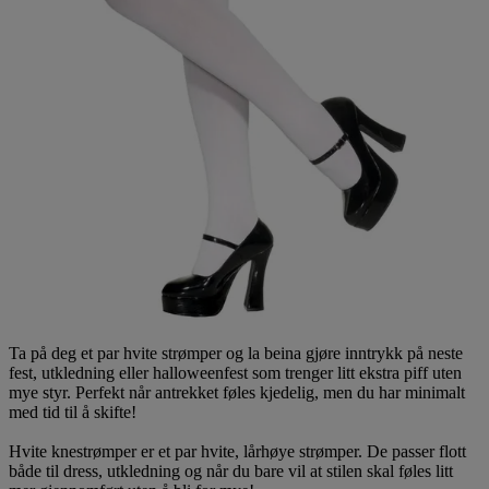
Ta på deg et par hvite strømper og la beina gjøre inntrykk på neste
fest, utkledning eller halloweenfest som trenger litt ekstra piff uten
mye styr. Perfekt når antrekket føles kjedelig, men du har minimalt
med tid til å skifte!
Hvite knestrømper er et par hvite, lårhøye strømper. De passer flott
både til dress, utkledning og når du bare vil at stilen skal føles litt