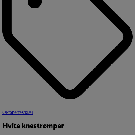
Oktoberfestklær
Hvite knestrømper