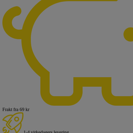
Frakt fra 69 kr
1-4 virkedagers levering