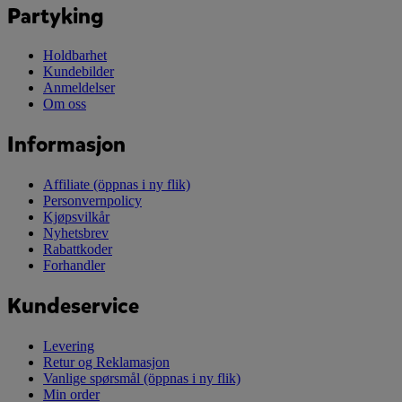
Partyking
Holdbarhet
Kundebilder
Anmeldelser
Om oss
Informasjon
Affiliate
(öppnas i ny flik)
Personvernpolicy
Kjøpsvilkår
Nyhetsbrev
Rabattkoder
Forhandler
Kundeservice
Levering
Retur og Reklamasjon
Vanlige spørsmål
(öppnas i ny flik)
Min order