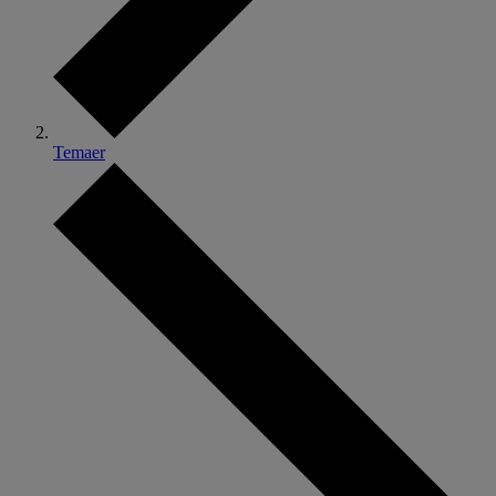
Temaer