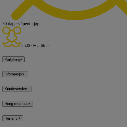
30 dagers åpent kjøp
25.000+ artikler
Partyking
+
Informasjon
+
Kundeservice
+
Heng med oss
+
Her er vi
+