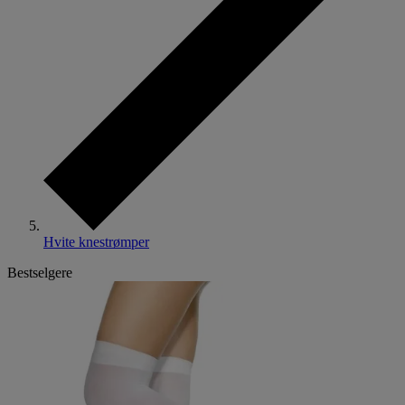
Hvite knestrømper
Bestselgere