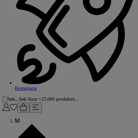
Bestselgere
Søk...
Søk blant +25.000 produkter...