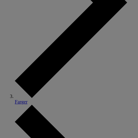
Farger