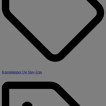
Knestrømper Og Stay-Ups