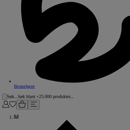
Bestselgere
Søk...
Søk blant +25.000 produkter...