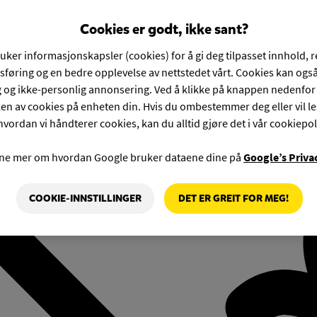
Cookies er godt, ikke sant?
ruker informasjonskapsler (cookies) for å gi deg tilpasset innhold, 
føring og en bedre opplevelse av nettstedet vårt. Cookies kan også
g og ikke-personlig annonsering. Ved å klikke på knappen nedenfo
en av cookies på enheten din. Hvis du ombestemmer deg eller vil l
hvordan vi håndterer cookies, kan du alltid gjøre det i vår cookiepol
rne mer om hvordan Google bruker dataene dine på
Google’s Priva
COOKIE-INNSTILLINGER
DET ER GREIT FOR MEG!