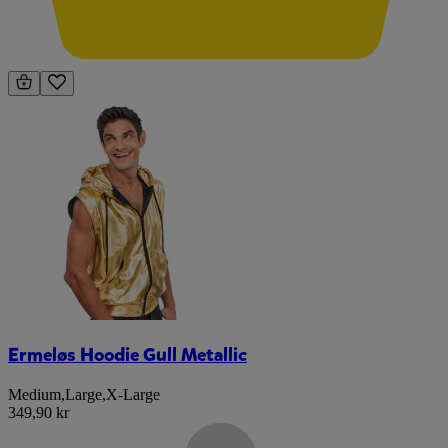
Ermeløs Hoodie Gull Metallic
Medium
,
Large
,
X-Large
349,90 kr