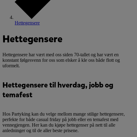
Hettegensere
Hettegensere
Hettegensere har vært med oss siden 70-tallet og har vært en
konstant følgesvenn for oss som elsker å kle oss både flott og
uformelt.
Hettegensere til hverdag, jobb og
temafest
Hos Partyking kan du velge mellom mange stilige hettegensere,
perfekte for både casual friday på jobb eller en temafest med
vennegjengen. Her kan du kjøpe hettegenser på nett til alle
anledninger og til de aller beste prisene.