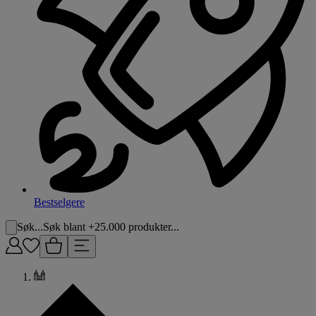
Bestselgere
Søk...
Søk blant +25.000 produkter...