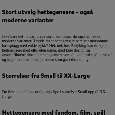
Stort utvalg hettegensere – også
moderne varianter
Ikke bare det – i vårt brede sortiment finner du også en rekke
moderne varianter. Trodde du at hettegensere bare var morsomme
basisplagg med enkle trykk? Nei, nei, hos Partyking kan du kjøpe
hettegensere med eller uten ermer, med kule design fra
favorittfilmene dine eller hettegensere som du kan bruke på karneval
og imponere den flotte personen som går i din retning.
Størrelser fra Small til XX-Large
De fleste modellene er tilgjengelige i størrelser Small opp til XX-
Large.
Hettegensere med fandom, film, spill