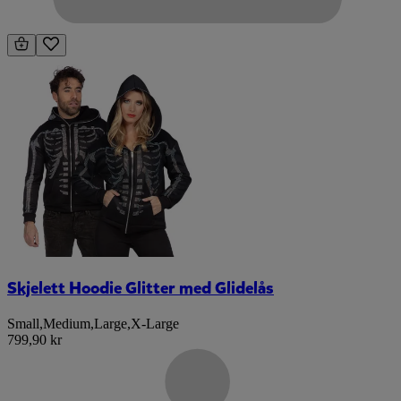
Skjelett Hoodie Glitter med Glidelås
Small
,
Medium
,
Large
,
X-Large
799,90 kr