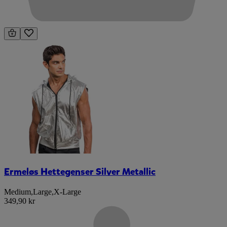
Ermeløs Hettegenser Silver Metallic
Medium
,
Large
,
X-Large
349,90 kr