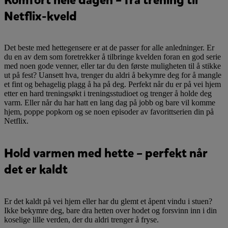
Netflix-kveld
Det beste med hettegensere er at de passer for alle anledninger. Er
du en av dem som foretrekker å tilbringe kvelden foran en god serie
med noen gode venner, eller tar du den første muligheten til å stikke
ut på fest? Uansett hva, trenger du aldri å bekymre deg for å mangle
et fint og behagelig plagg å ha på deg. Perfekt når du er på vei hjem
etter en hard treningsøkt i treningsstudioet og trenger å holde deg
varm. Eller når du har hatt en lang dag på jobb og bare vil komme
hjem, poppe popkorn og se noen episoder av favorittserien din på
Netflix.
Hold varmen med hette – perfekt når
det er kaldt
Er det kaldt på vei hjem eller har du glemt et åpent vindu i stuen?
Ikke bekymre deg, bare dra hetten over hodet og forsvinn inn i din
koselige lille verden, der du aldri trenger å fryse.