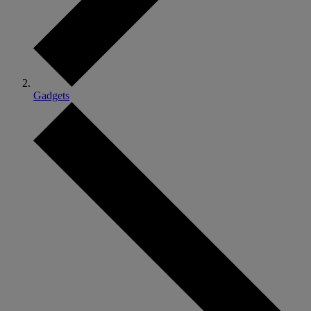
Gadgets