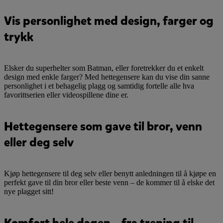
Vis personlighet med design, farger og
trykk
Elsker du superhelter som Batman, eller foretrekker du et enkelt
design med enkle farger? Med hettegensere kan du vise din sanne
personlighet i et behagelig plagg og samtidig fortelle alle hva
favorittserien eller videospillene dine er.
Hettegensere som gave til bror, venn
eller deg selv
Kjøp hettegensere til deg selv eller benytt anledningen til å kjøpe en
perfekt gave til din bror eller beste venn – de kommer til å elske det
nye plagget sitt!
Komfort hele dagen – fra trening til