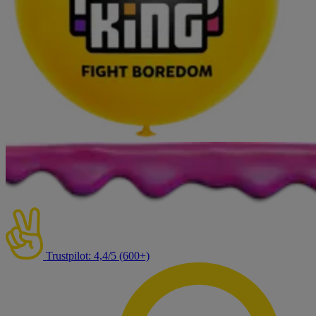
Trustpilot: 4,4/5 (600+)