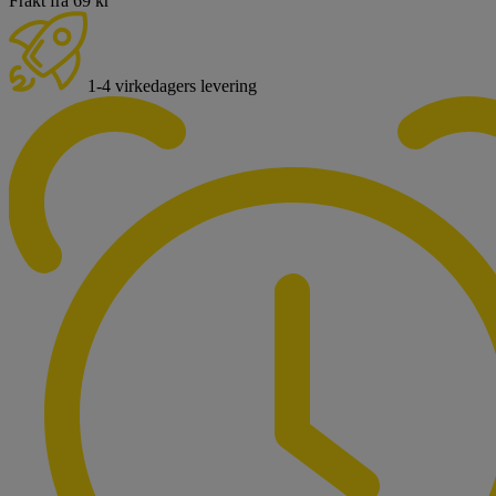
Frakt fra 69 kr
1-4 virkedagers levering