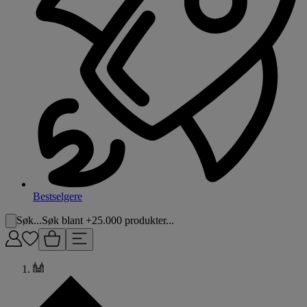
Bestselgere
Søk...
Søk blant +25.000 produkter...