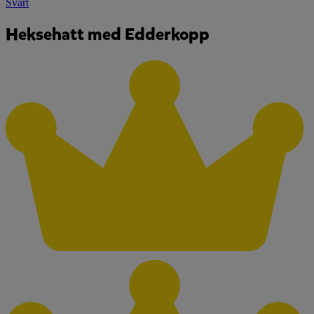
Svart
Heksehatt med Edderkopp