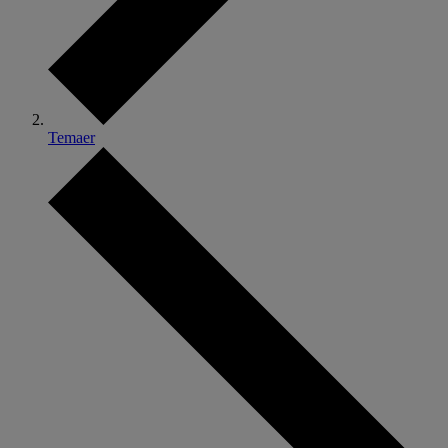
Temaer