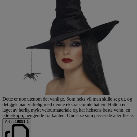
Dette er noe utenom det vanlige. Som heks vil man skille seg ut, og
det gjør man virkelig med denne ekstra skumle hatten! Hatten er
laget av herlig mykt velourmateriale og har heksens beste venn, en
edderkopp, hengende fra kanten. One size som passer de aller fleste.
Art.nr
19091-1