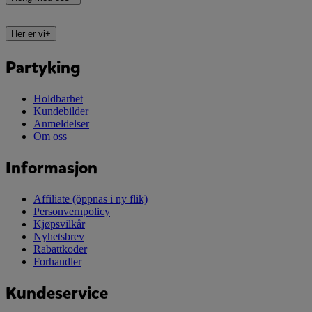
Her er vi
+
Partyking
Holdbarhet
Kundebilder
Anmeldelser
Om oss
Informasjon
Affiliate
(öppnas i ny flik)
Personvernpolicy
Kjøpsvilkår
Nyhetsbrev
Rabattkoder
Forhandler
Kundeservice