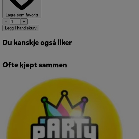
Lagre som favoritt
−
+
Legg i handlekurv
Du kanskje også liker
Ofte kjøpt sammen