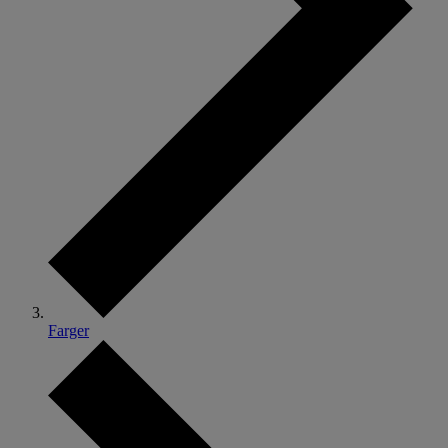
Farger