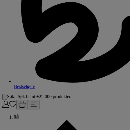
Bestselgere
Søk...
Søk blant +25.000 produkter...