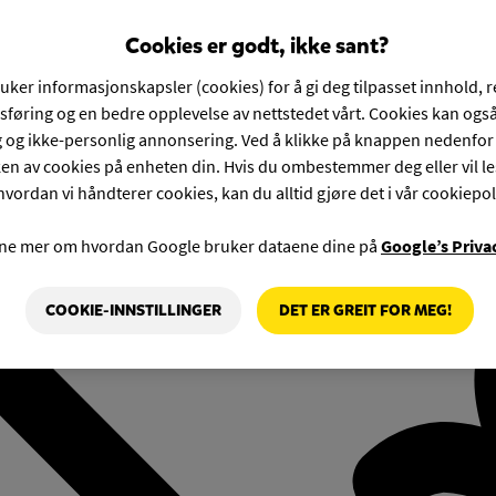
Cookies er godt, ikke sant?
ruker informasjonskapsler (cookies) for å gi deg tilpasset innhold, 
føring og en bedre opplevelse av nettstedet vårt. Cookies kan også
g og ikke-personlig annonsering. Ved å klikke på knappen nedenfo
en av cookies på enheten din. Hvis du ombestemmer deg eller vil l
hvordan vi håndterer cookies, kan du alltid gjøre det i vår cookiepol
rne mer om hvordan Google bruker dataene dine på
Google’s Priva
COOKIE-INNSTILLINGER
DET ER GREIT FOR MEG!