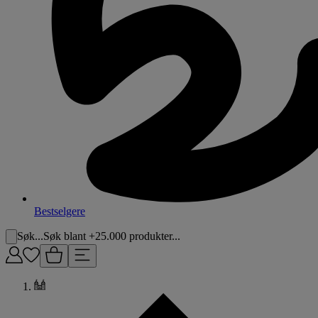
Bestselgere
Søk...
Søk blant +25.000 produkter...