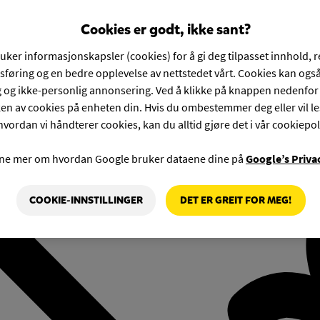
Cookies er godt, ikke sant?
ruker informasjonskapsler (cookies) for å gi deg tilpasset innhold, 
føring og en bedre opplevelse av nettstedet vårt. Cookies kan også
g og ikke-personlig annonsering. Ved å klikke på knappen nedenfo
en av cookies på enheten din. Hvis du ombestemmer deg eller vil l
hvordan vi håndterer cookies, kan du alltid gjøre det i vår cookiepol
rne mer om hvordan Google bruker dataene dine på
Google’s Priva
COOKIE-INNSTILLINGER
DET ER GREIT FOR MEG!