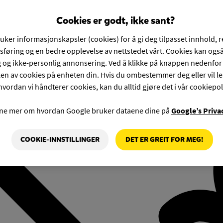
Cookies er godt, ikke sant?
ruker informasjonskapsler (cookies) for å gi deg tilpasset innhold, 
føring og en bedre opplevelse av nettstedet vårt. Cookies kan også
g og ikke-personlig annonsering. Ved å klikke på knappen nedenfo
en av cookies på enheten din. Hvis du ombestemmer deg eller vil l
hvordan vi håndterer cookies, kan du alltid gjøre det i vår cookiepol
rne mer om hvordan Google bruker dataene dine på
Google’s Priva
COOKIE-INNSTILLINGER
DET ER GREIT FOR MEG!