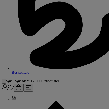
Bestselgere
Søk...
Søk blant +25.000 produkter...