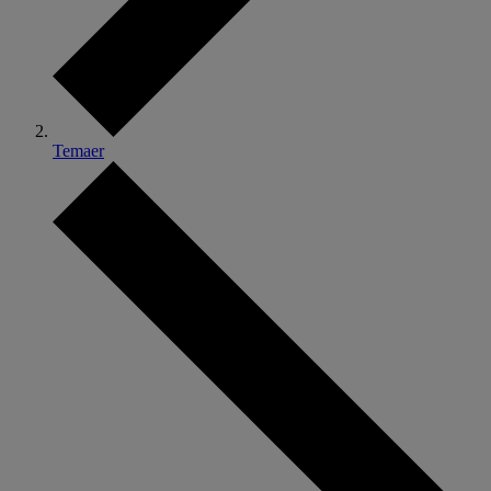
Temaer