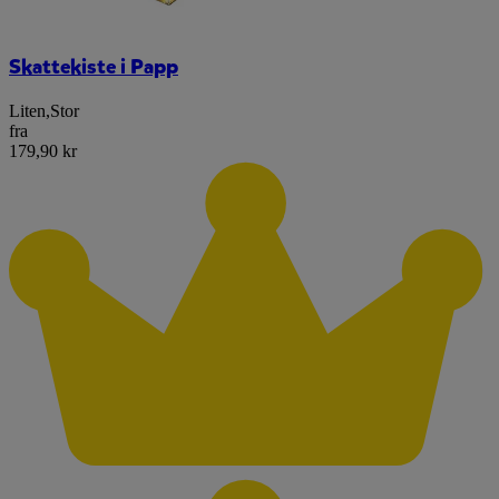
Skattekiste i Papp
Liten
,
Stor
fra
179,90 kr