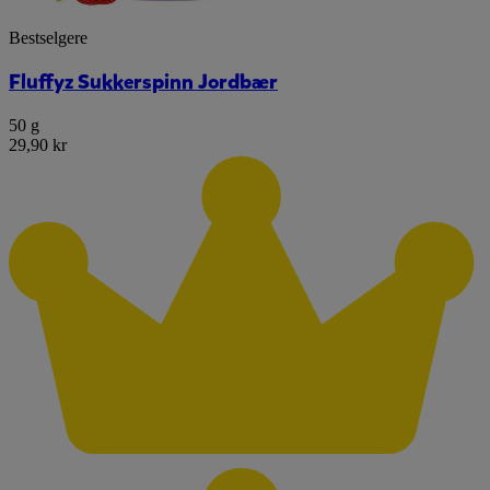
Bestselgere
Fluffyz Sukkerspinn Jordbær
50 g
29,90 kr