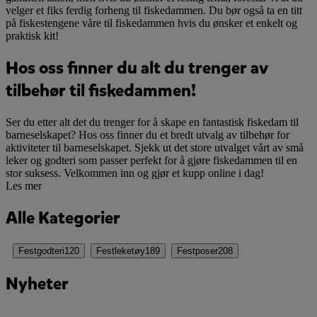
velger et fiks ferdig forheng til fiskedammen. Du bør også ta en titt
på fiskestengene våre til fiskedammen hvis du ønsker et enkelt og
praktisk kit!
Hos oss finner du alt du trenger av
tilbehør til fiskedammen!
Ser du etter alt det du trenger for å skape en fantastisk fiskedam til
barneselskapet? Hos oss finner du et bredt utvalg av tilbehør for
aktiviteter til barneselskapet. Sjekk ut det store utvalget vårt av små
leker og godteri som passer perfekt for å gjøre fiskedammen til en
stor suksess. Velkommen inn og gjør et kupp online i dag!
Les mer
Alle Kategorier
Festgodteri
120
Festleketøy
189
Festposer
208
Nyheter