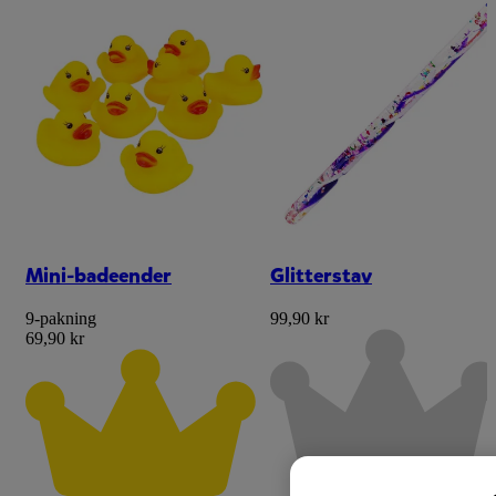
Mini-badeender
Glitterstav
9-pakning
99,90 kr
69,90 kr