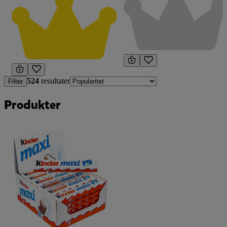
524
resultater
Filter
Produkter