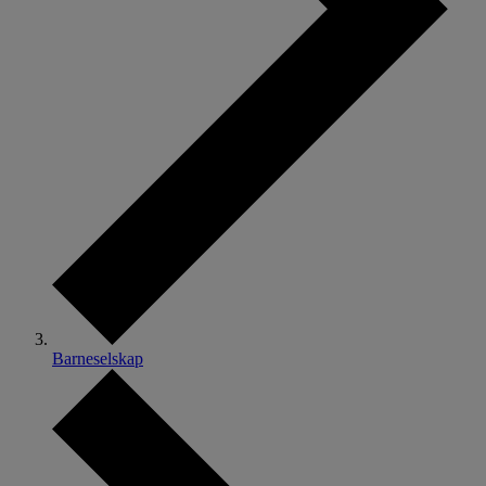
Barneselskap