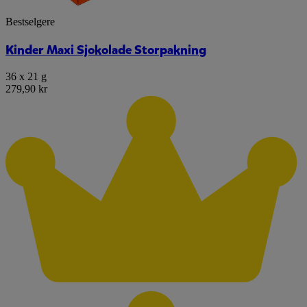
Bestselgere
Kinder Maxi Sjokolade Storpakning
36 x 21 g
279,90 kr