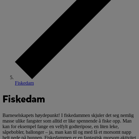
Fiskedam
Fiskedam
Barneselskapets høydepunkt! I fiskedammen skjuler det seg nemlig
masse ulike fangster som alltid er like spennende å fiske opp. Man
kan for eksempel fange en velfylt godteripose, en liten leke,
såpebobler, ballonger – ja, man kan til og med få et morsomt napp
helt nede på bunnen. Fiskedammen er en fantastisk morsom aktivitet