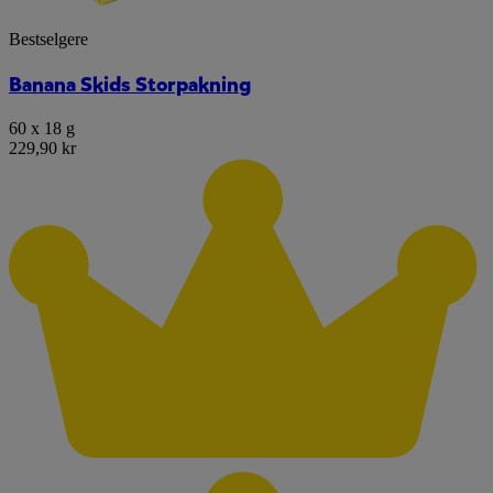
Bestselgere
Banana Skids Storpakning
60 x 18 g
229,90 kr