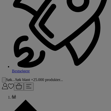
Bestselgere
Søk...
Søk blant +25.000 produkter...