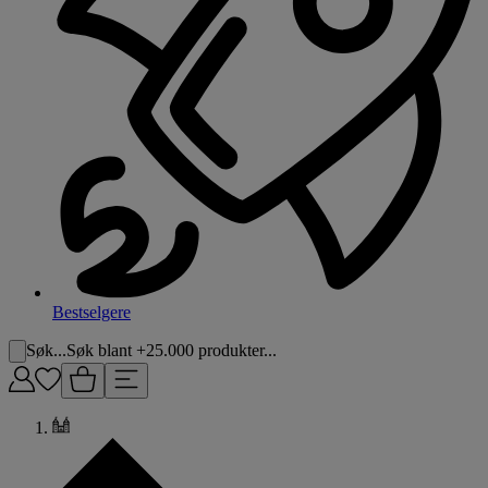
Bestselgere
Søk...
Søk blant +25.000 produkter...