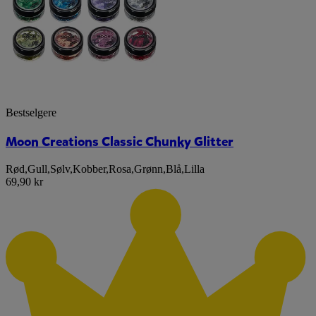
Bestselgere
Moon Creations Classic Chunky Glitter
Rød
,
Gull
,
Sølv
,
Kobber
,
Rosa
,
Grønn
,
Blå
,
Lilla
69,90 kr