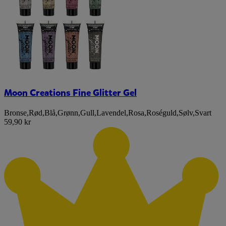
Moon Creations Fine Glitter Gel
Bronse
,
Rød
,
Blå
,
Grønn
,
Gull
,
Lavendel
,
Rosa
,
Roséguld
,
Sølv
,
Svart
59,90 kr