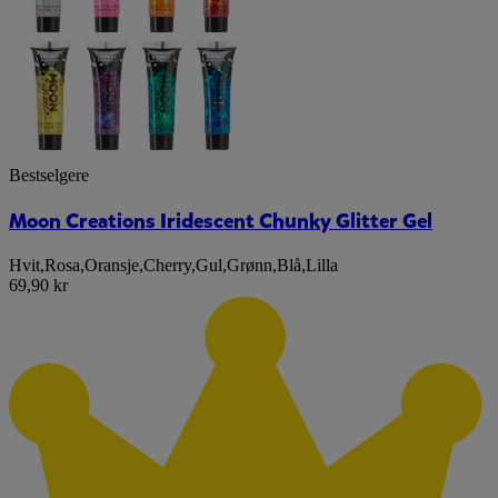
Bestselgere
Moon Creations Iridescent Chunky Glitter Gel
Hvit
,
Rosa
,
Oransje
,
Cherry
,
Gul
,
Grønn
,
Blå
,
Lilla
69,90 kr