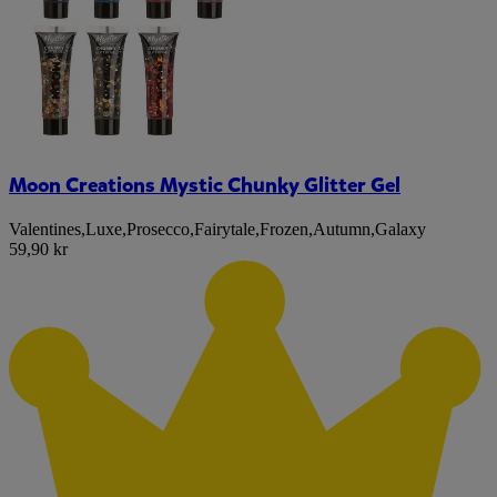
Moon Creations Mystic Chunky Glitter Gel
Valentines
,
Luxe
,
Prosecco
,
Fairytale
,
Frozen
,
Autumn
,
Galaxy
59,90 kr