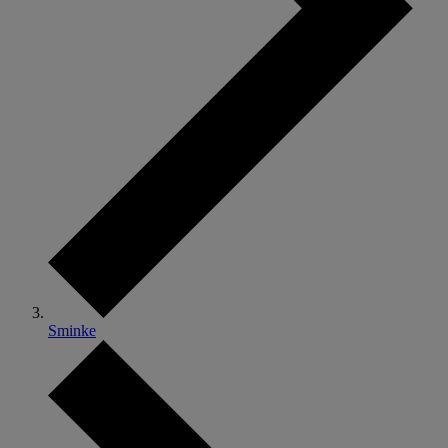
Sminke