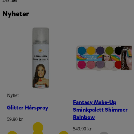
Les mer
Nyheter
Nyhet
Fantasy Make-Up
Glitter Hårspray
Sminkpalett Shimmer
Rainbow
59,90 kr
549,90 kr