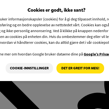
Cookies er godt, ikke sant?
ruker informasjonskapsler (cookies) for å gi deg tilpasset innhold, 
føring og en bedre opplevelse av nettstedet vårt. Cookies kan også
g og ikke-personlig annonsering. Ved å klikke på knappen nedenfo
en av cookies på enheten din. Hvis du ombestemmer deg eller vil l
hvordan vi håndterer cookies, kan du alltid gjøre det i vår cookiepol
rne mer om hvordan Google bruker dataene dine på
Google’s Priva
COOKIE-INNSTILLINGER
DET ER GREIT FOR MEG!