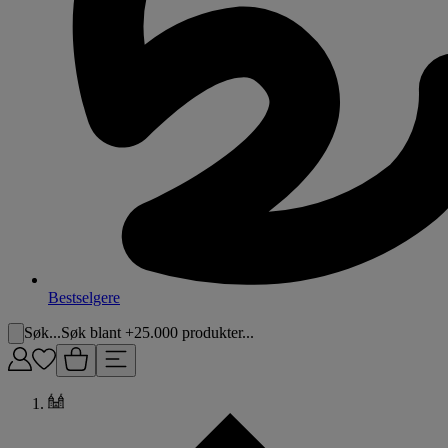
Bestselgere
Søk...
Søk blant +25.000 produkter...