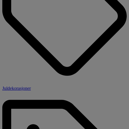
Juldekorasjoner