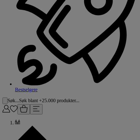
Bestselgere
Søk...
Søk blant +25.000 produkter...