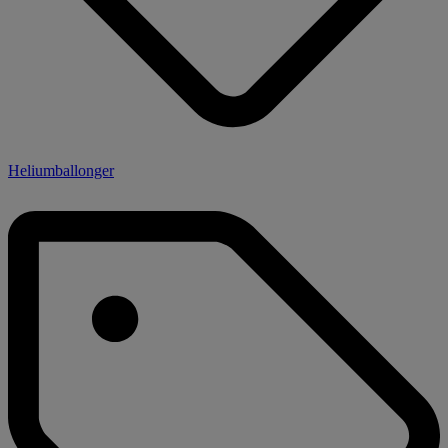
Heliumballonger