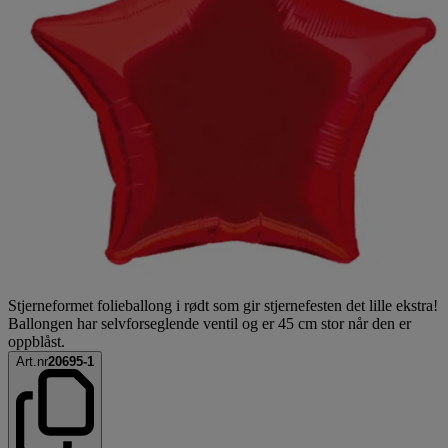
Stjerneformet folieballong i rødt som gir stjernefesten det lille ekstra!
Ballongen har selvforseglende ventil og er 45 cm stor når den er
oppblåst.
Art.nr
20695-1