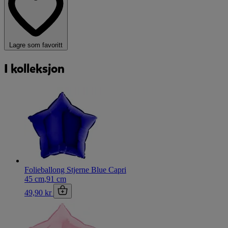
Lagre som favoritt
I kolleksjon
Folieballong Stjerne Blue Capri
45 cm
,
91 cm
49,90 kr