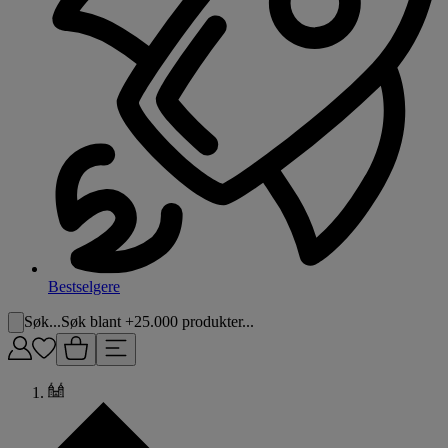
Bestselgere
Søk...
Søk blant +25.000 produkter...