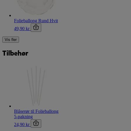
Folieballong Rund Hvit
49,90 kr
Vis fler
Tilbehør
Blåserør til Folieballong
5-pakning
24,90 kr