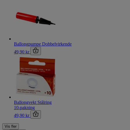
Ballongpumpe Dobbelvirkende
49,90 kr
Ballongvekt Stålring
10-pakning
49,90 kr
Vis fler