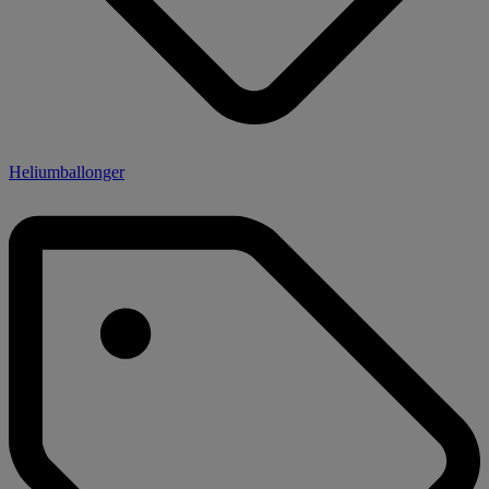
Heliumballonger