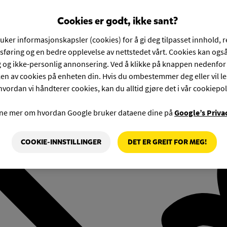
Cookies er godt, ikke sant?
ruker informasjonskapsler (cookies) for å gi deg tilpasset innhold, 
føring og en bedre opplevelse av nettstedet vårt. Cookies kan også
g og ikke-personlig annonsering. Ved å klikke på knappen nedenfo
en av cookies på enheten din. Hvis du ombestemmer deg eller vil l
hvordan vi håndterer cookies, kan du alltid gjøre det i vår cookiepol
rne mer om hvordan Google bruker dataene dine på
Google’s Priva
COOKIE-INNSTILLINGER
DET ER GREIT FOR MEG!