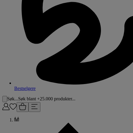
Bestselgere
Søk...
Søk blant +25.000 produkter...