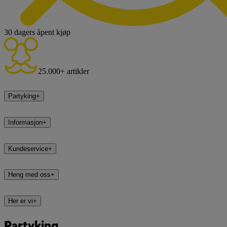
30 dagers åpent kjøp
25.000+ artikler
Partyking
+
Informasjon
+
Kundeservice
+
Heng med oss
+
Her er vi
+
Partyking