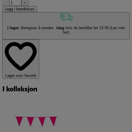
−
+
Legg i handlekurv
I lager.
Beregnes å sendes
idag
hvis du bestiller før 13.00
(Les mer
her)
Lagre som favoritt
I kolleksjon