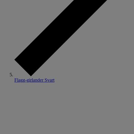
Flagg-girlander Svart