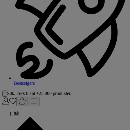
Bestselgere
Søk...
Søk blant +25.000 produkter...