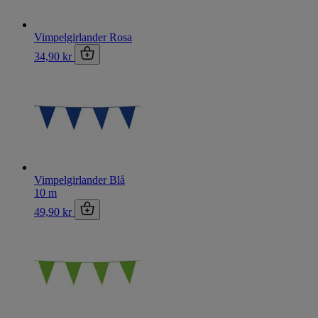
Vimpelgirlander Rosa
34,90 kr
Vimpelgirlander Blå
10 m
49,90 kr