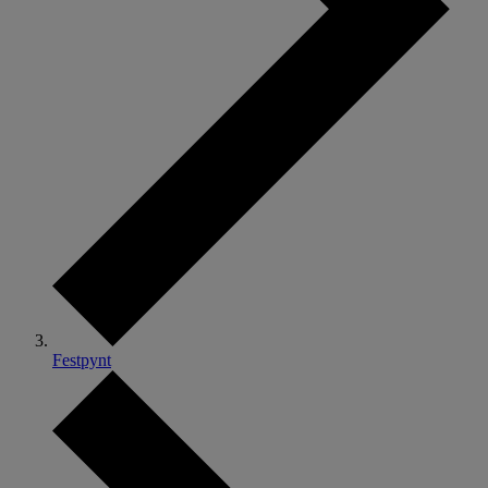
Festpynt