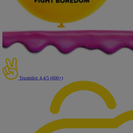
Trustpilot: 4,4/5 (600+)