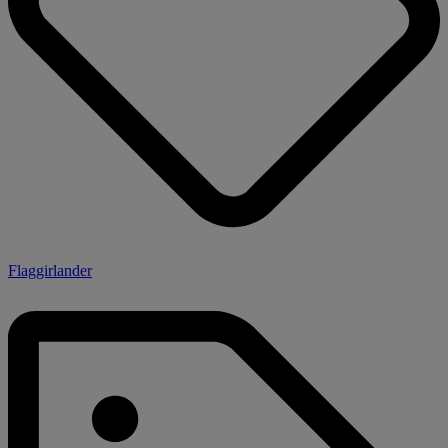
Flaggirlander