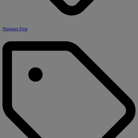
Ninjago Fest