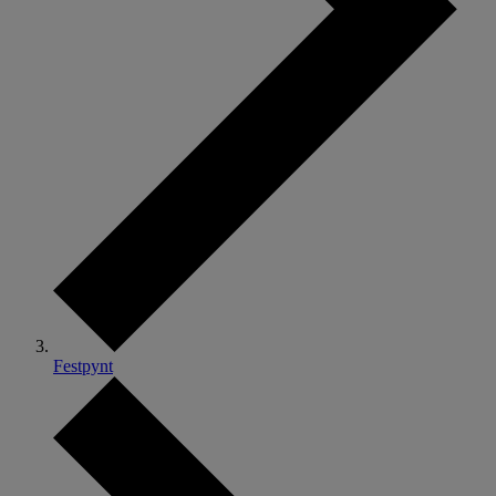
Festpynt