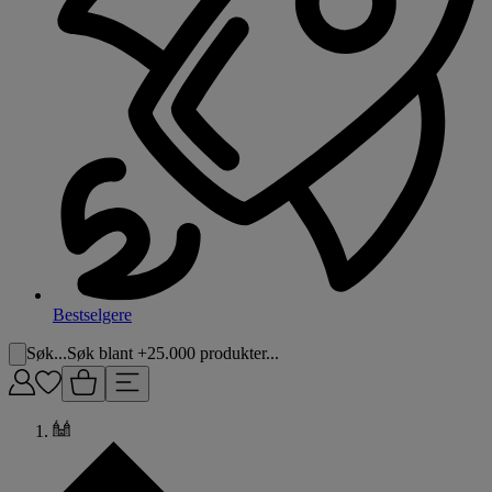
Bestselgere
Søk...
Søk blant +25.000 produkter...