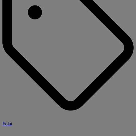
Folat