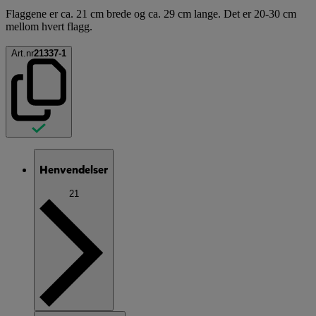
Flaggene er ca. 21 cm brede og ca. 29 cm lange. Det er 20-30 cm
mellom hvert flagg.
Art.nr
21337-1
Henvendelser
21