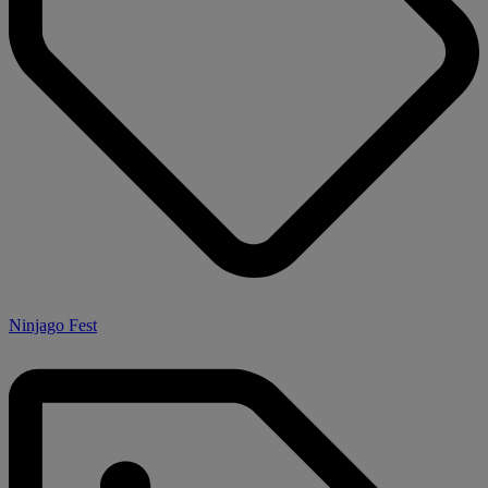
Ninjago Fest