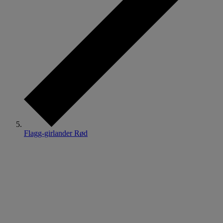
Flagg-girlander Rød