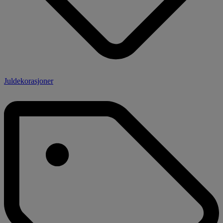
Juldekorasjoner