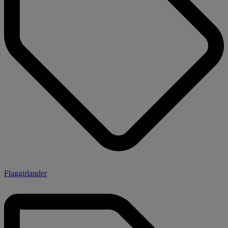
Flaggirlander