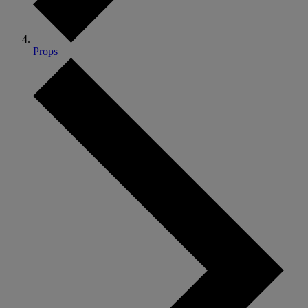
Props