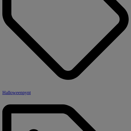
Halloweenpynt