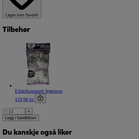
Lagre som favoritt
Tilbehør
Edderkoppnett Jettepose
119,90 kr
−
+
Legg i handlekurv
Du kanskje også liker