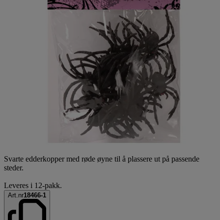
Svarte edderkopper med røde øyne til å plassere ut på passende
steder.
Leveres i 12-pakk.
Art.nr
18466-1