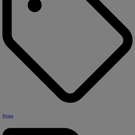
Props