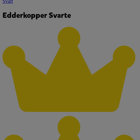
Svart
Edderkopper Svarte