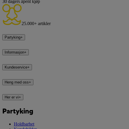
30 dagers åpent kjøp
25.000+ artikler
Partyking
+
Informasjon
+
Kundeservice
+
Heng med oss
+
Her er vi
+
Partyking
Holdbarhet