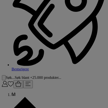
Bestselgere
Søk...
Søk blant +25.000 produkter...