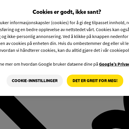
Cookies er godt, ikke sant?
ruker informasjonskapsler (cookies) for å gi deg tilpasset innhold, 
føring og en bedre opplevelse av nettstedet vårt. Cookies kan også
g og ikke-personlig annonsering. Ved å klikke på knappen nedenfo
en av cookies på enheten din. Hvis du ombestemmer deg eller vil l
hvordan vi håndterer cookies, kan du alltid gjøre det i vår cookiepol
rne mer om hvordan Google bruker dataene dine på
Google’s Priva
COOKIE-INNSTILLINGER
DET ER GREIT FOR MEG!