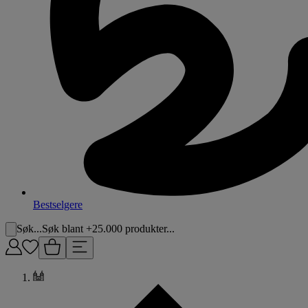
Bestselgere
Søk...
Søk blant +25.000 produkter...