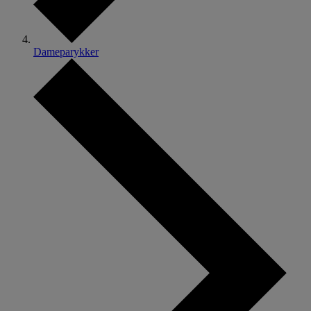
Dameparykker