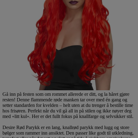
Gå inn på festen som om rommet allerede er ditt, og la håret gjøre
resten! Denne flammende røde manken tar over med én gang og
setter standarden for kvelden – helt uten at du trenger å bestille time
hos frisøren. Perfekt når du vil gå all in på stilen og ikke nøyer deg
med «litt kul». Her er det fullt fokus på knallfarge og selvsikker stil.
Desire Rød Parykk er en lang, knallrød parykk med lugg og store
bølger som rammer inn ansiktet. Den passer like godt til utkledning,