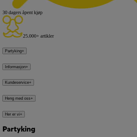
30 dagers åpent kjøp
25.000+ artikler
Partyking
+
Informasjon
+
Kundeservice
+
Heng med oss
+
Her er vi
+
Partyking