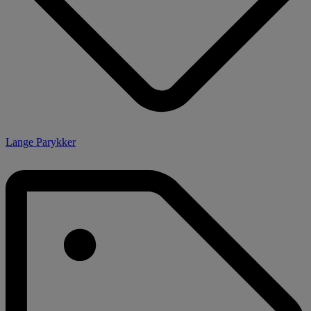
Lange Parykker