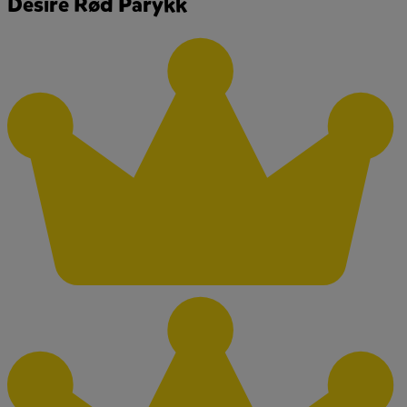
Desire Rød Parykk