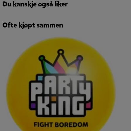
Du kanskje også liker
Ofte kjøpt sammen