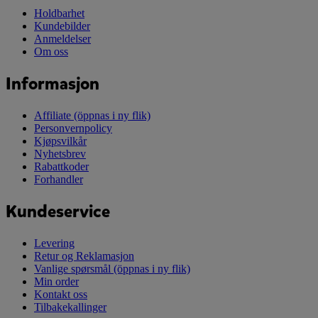
Holdbarhet
Kundebilder
Anmeldelser
Om oss
Informasjon
Affiliate
(öppnas i ny flik)
Personvernpolicy
Kjøpsvilkår
Nyhetsbrev
Rabattkoder
Forhandler
Kundeservice
Levering
Retur og Reklamasjon
Vanlige spørsmål
(öppnas i ny flik)
Min order
Kontakt oss
Tilbakekallinger