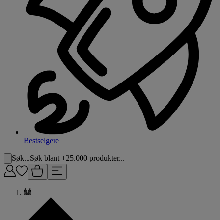
Bestselgere
Søk...
Søk blant +25.000 produkter...