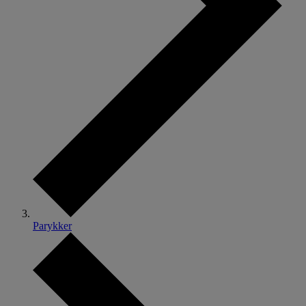
Parykker