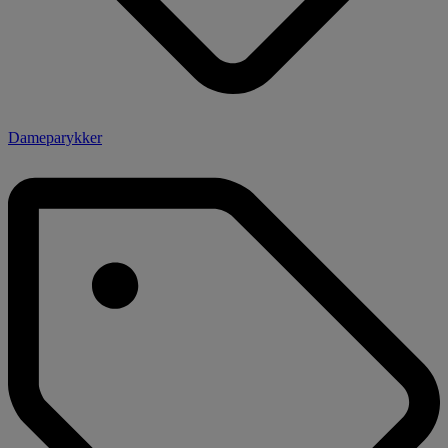
Dameparykker