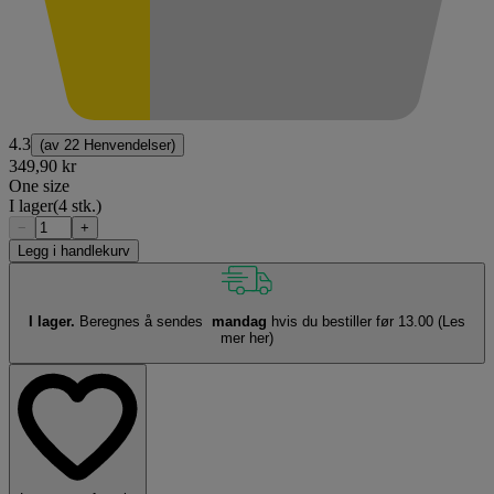
4.3
(av
22 Henvendelser
)
349,90 kr
One size
I lager
(4 stk.)
−
+
Legg i handlekurv
I lager.
Beregnes å sendes
mandag
hvis du bestiller før 13.00
(Les
mer her)