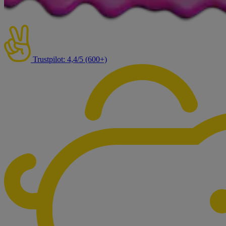
Trustpilot: 4,4/5 (600+)