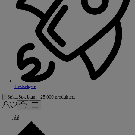
Bestselgere
Søk...
Søk blant +25.000 produkter...