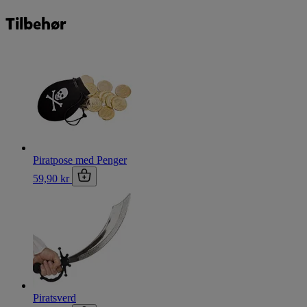
Tilbehør
Piratpose med Penger
59,90 kr
Piratsverd