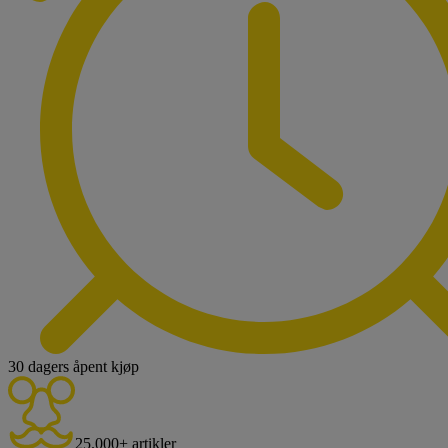
30 dagers åpent kjøp
25.000+ artikler