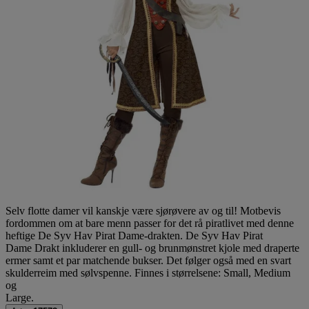
Selv flotte damer vil kanskje være sjørøvere av og til! Motbevis
fordommen om at bare menn passer for det rå piratlivet med denne
heftige De Syv Hav Pirat Dame-drakten. De Syv Hav Pirat
Dame Drakt inkluderer en gull- og brunmønstret kjole med draperte
ermer samt et par matchende bukser. Det følger også med en svart
skulderreim med sølvspenne. Finnes i størrelsene: Small, Medium
og
Large.