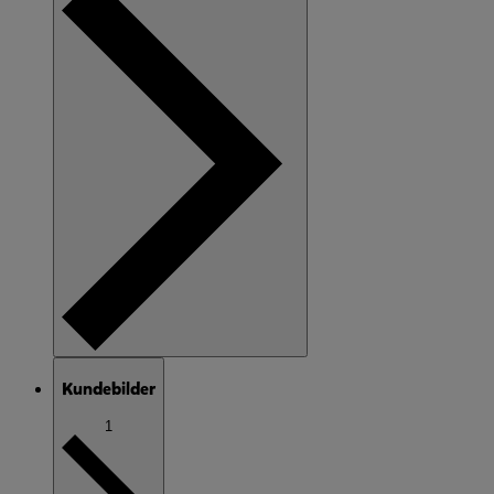
Kundebilder
1