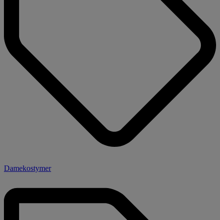
Damekostymer