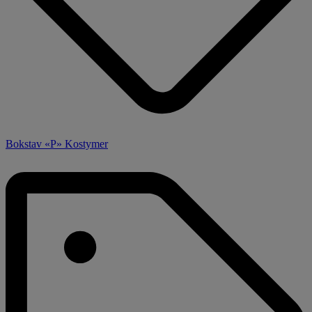
Bokstav «P» Kostymer