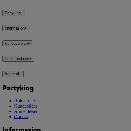
Partyking
+
Informasjon
+
Kundeservice
+
Heng med oss
+
Her er vi
+
Partyking
Holdbarhet
Kundebilder
Anmeldelser
Om oss
Informasjon