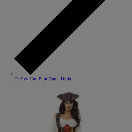
De Syv Hav Pirat Dame Drakt