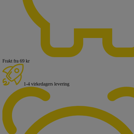
Frakt fra 69 kr
1-4 virkedagers levering