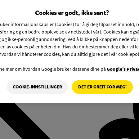
Cookies er godt, ikke sant?
ruker informasjonskapsler (cookies) for å gi deg tilpasset innhold, 
føring og en bedre opplevelse av nettstedet vårt. Cookies kan også
g og ikke-personlig annonsering. Ved å klikke på knappen nedenfo
en av cookies på enheten din. Hvis du ombestemmer deg eller vil l
hvordan vi håndterer cookies, kan du alltid gjøre det i vår cookiepol
rne mer om hvordan Google bruker dataene dine på
Google’s Priva
COOKIE-INNSTILLINGER
DET ER GREIT FOR MEG!