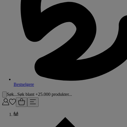
Bestselgere
Søk...
Søk blant +25.000 produkter...