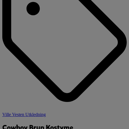
Ville Vesten Utkledning
Cowboy Brun Kostyme