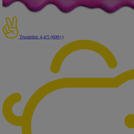
Trustpilot: 4,4/5 (600+)