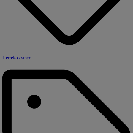
Herrekostymer