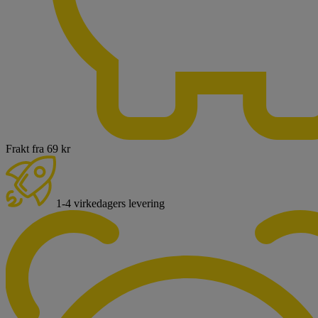
Frakt fra 69 kr
1-4 virkedagers levering