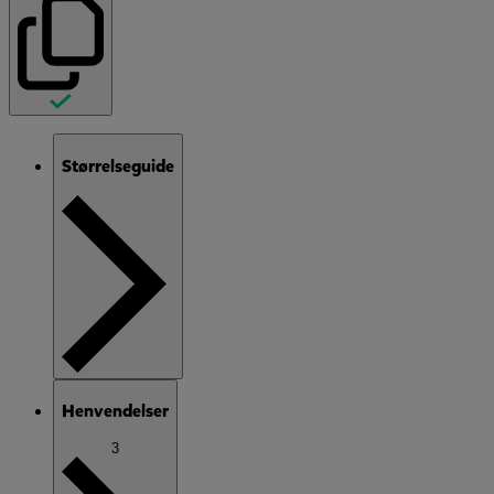
Størrelseguide
Henvendelser
3