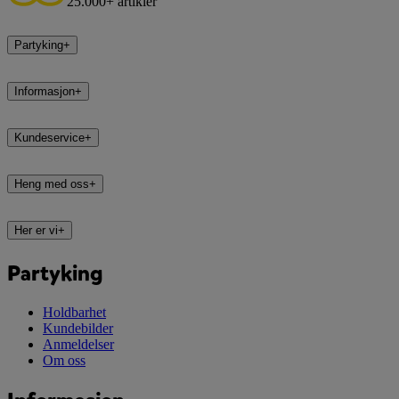
25.000+ artikler
Partyking
+
Informasjon
+
Kundeservice
+
Heng med oss
+
Her er vi
+
Partyking
Holdbarhet
Kundebilder
Anmeldelser
Om oss