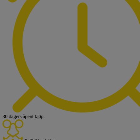
30 dagers åpent kjøp