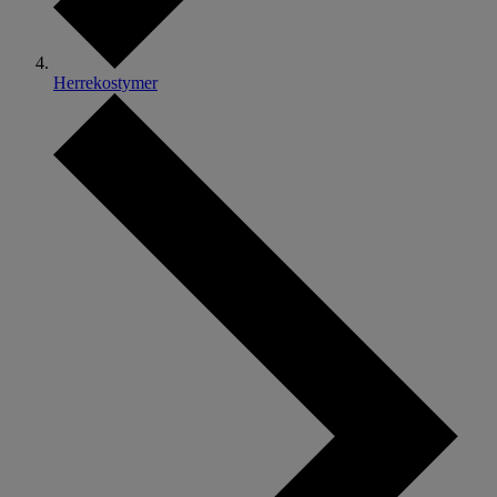
Herrekostymer