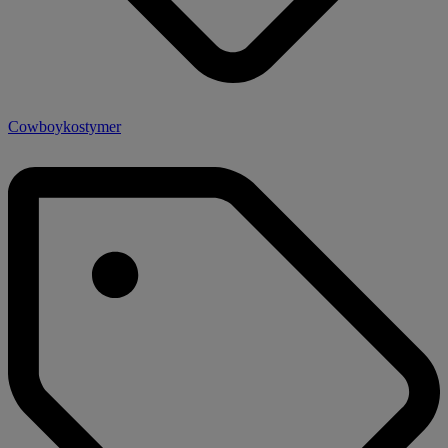
Cowboykostymer