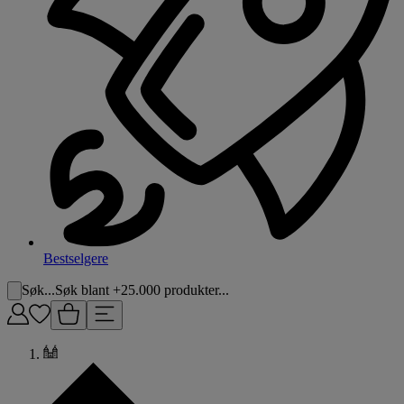
Bestselgere
Søk...
Søk blant +25.000 produkter...