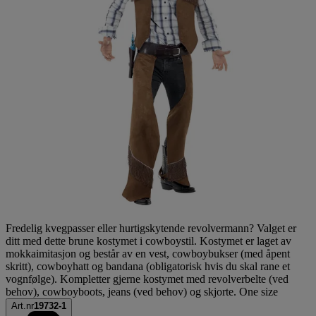
Fredelig kvegpasser eller hurtigskytende revolvermann? Valget er
ditt med dette brune kostymet i cowboystil. Kostymet er laget av
mokkaimitasjon og består av en vest, cowboybukser (med åpent
skritt), cowboyhatt og bandana (obligatorisk hvis du skal rane et
vognfølge). Kompletter gjerne kostymet med revolverbelte (ved
behov), cowboyboots, jeans (ved behov) og skjorte. One size
Art.nr
19732-1