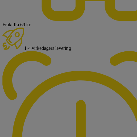
Frakt fra 69 kr
1-4 virkedagers levering