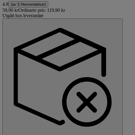
4.8
(av
5 Henvendelser
)
59,90 kr
Ordinarie pris:
119,90 kr
Utgått hos leverandør