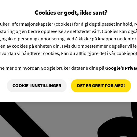
Cookies er godt, ikke sant?
ruker informasjonskapsler (cookies) for å gi deg tilpasset innhold, 
føring og en bedre opplevelse av nettstedet vårt. Cookies kan også
g og ikke-personlig annonsering. Ved å klikke på knappen nedenfo
en av cookies på enheten din. Hvis du ombestemmer deg eller vil l
hvordan vi håndterer cookies, kan du alltid gjøre det i vår cookiepol
rne mer om hvordan Google bruker dataene dine på
Google’s Priva
COOKIE-INNSTILLINGER
DET ER GREIT FOR MEG!