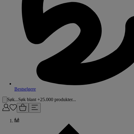
Bestselgere
Søk...
Søk blant +25.000 produkter...