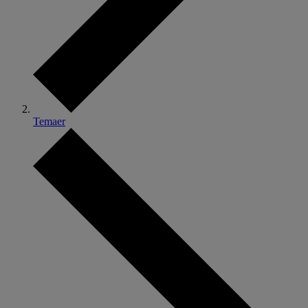
Temaer