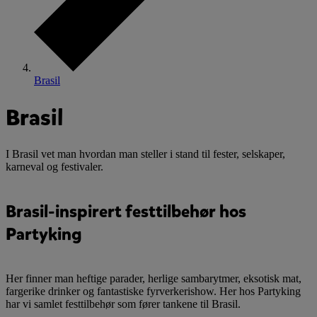
Brasil
Brasil
I Brasil vet man hvordan man steller i stand til fester, selskaper,
karneval og festivaler.
Brasil-inspirert festtilbehør hos
Partyking
Her finner man heftige parader, herlige sambarytmer, eksotisk mat,
fargerike drinker og fantastiske fyrverkerishow. Her hos Partyking
har vi samlet festtilbehør som fører tankene til Brasil.