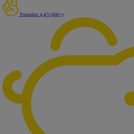
Trustpilot: 4,4/5 (600+)