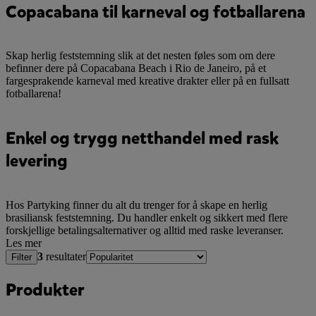
Copacabana til karneval og fotballarena
Skap herlig feststemning slik at det nesten føles som om dere
befinner dere på Copacabana Beach i Rio de Janeiro, på et
fargesprakende karneval med kreative drakter eller på en fullsatt
fotballarena!
Enkel og trygg netthandel med rask
levering
Hos Partyking finner du alt du trenger for å skape en herlig
brasiliansk feststemning. Du handler enkelt og sikkert med flere
forskjellige betalingsalternativer og alltid med raske leveranser.
Les mer
3
resultater
Filter
Produkter