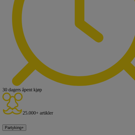
30 dagers åpent kjøp
25.000+ artikler
Partyking
+