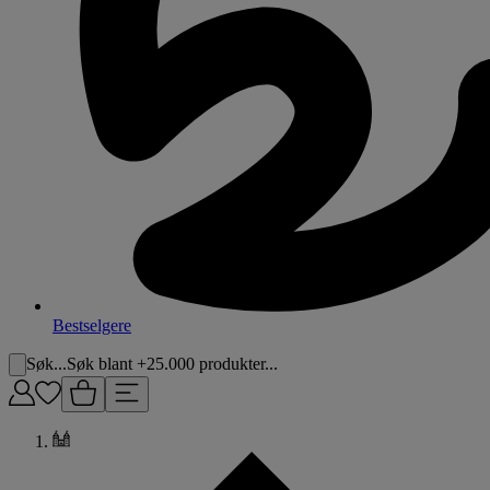
Bestselgere
Søk...
Søk blant +25.000 produkter...