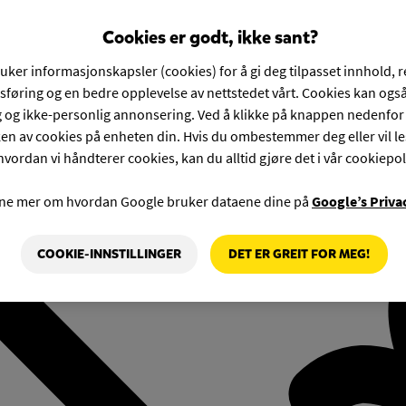
Cookies er godt, ikke sant?
ruker informasjonskapsler (cookies) for å gi deg tilpasset innhold, 
føring og en bedre opplevelse av nettstedet vårt. Cookies kan også
g og ikke-personlig annonsering. Ved å klikke på knappen nedenfo
en av cookies på enheten din. Hvis du ombestemmer deg eller vil l
hvordan vi håndterer cookies, kan du alltid gjøre det i vår cookiepol
rne mer om hvordan Google bruker dataene dine på
Google’s Priva
COOKIE-INNSTILLINGER
DET ER GREIT FOR MEG!