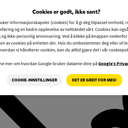
Cookies er godt, ikke sant?
ruker informasjonskapsler (cookies) for å gi deg tilpasset innhold, 
føring og en bedre opplevelse av nettstedet vårt. Cookies kan også
g og ikke-personlig annonsering. Ved å klikke på knappen nedenfo
en av cookies på enheten din. Hvis du ombestemmer deg eller vil l
hvordan vi håndterer cookies, kan du alltid gjøre det i vår cookiepol
rne mer om hvordan Google bruker dataene dine på
Google’s Priva
COOKIE-INNSTILLINGER
DET ER GREIT FOR MEG!