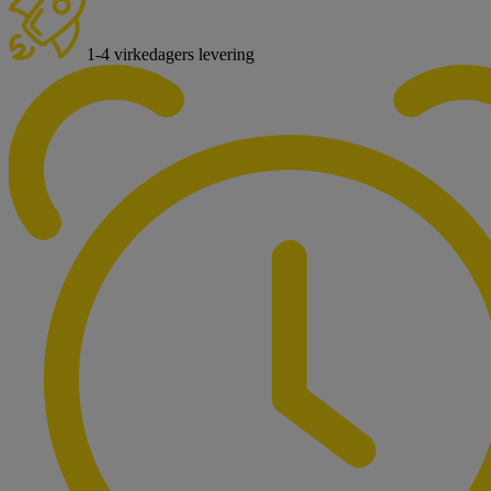
1-4 virkedagers levering