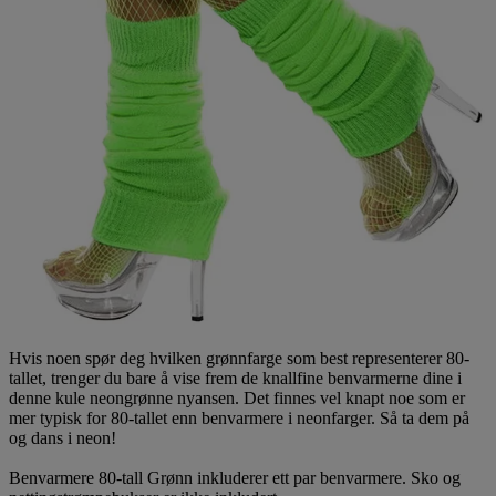
Hvis noen spør deg hvilken grønnfarge som best representerer 80-
tallet, trenger du bare å vise frem de knallfine benvarmerne dine i
denne kule neongrønne nyansen. Det finnes vel knapt noe som er
mer typisk for 80-tallet enn benvarmere i neonfarger. Så ta dem på
og dans i neon!
Benvarmere 80-tall Grønn inkluderer ett par benvarmere. Sko og