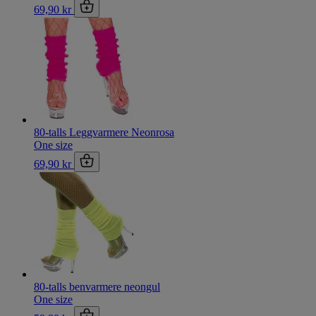
69,90 kr
80-talls Leggvarmere Neonrosa
One size
69,90 kr
80-talls benvarmere neongul
One size