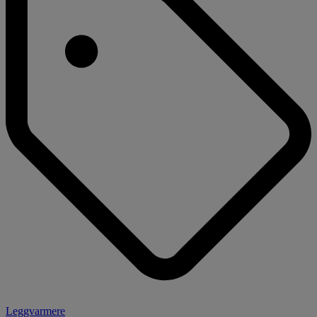
Leggvarmere