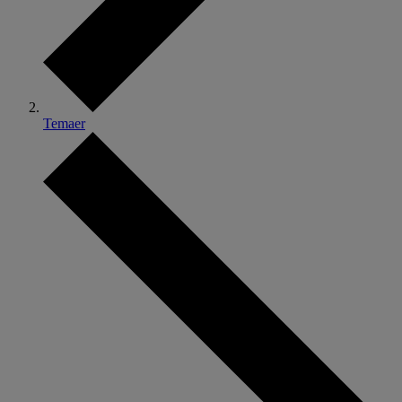
Temaer