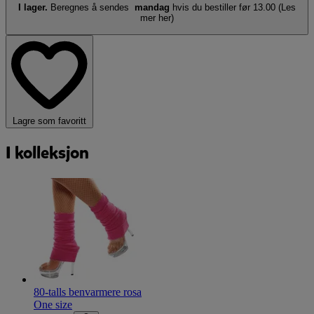
I lager.
Beregnes å sendes
mandag
hvis du bestiller før 13.00
(Les
mer her)
Lagre som favoritt
I kolleksjon
80-talls benvarmere rosa
One size