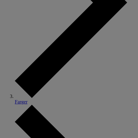
Farger