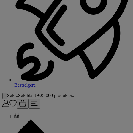
Bestselgere
Søk...
Søk blant +25.000 produkter...