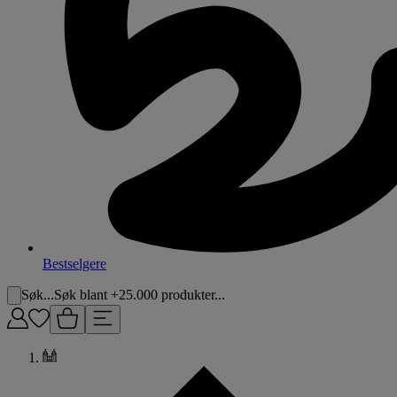
Bestselgere
Søk...
Søk blant +25.000 produkter...