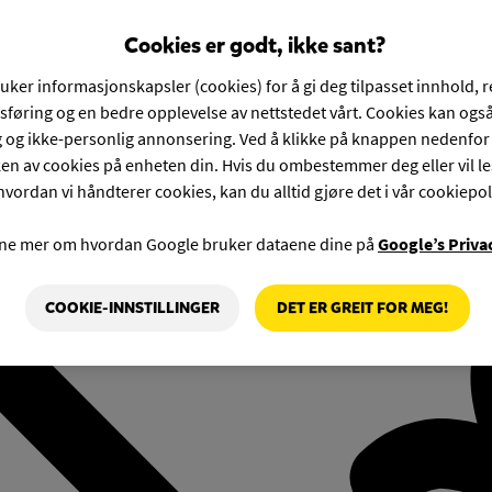
Cookies er godt, ikke sant?
ruker informasjonskapsler (cookies) for å gi deg tilpasset innhold, 
føring og en bedre opplevelse av nettstedet vårt. Cookies kan også
g og ikke-personlig annonsering. Ved å klikke på knappen nedenfo
en av cookies på enheten din. Hvis du ombestemmer deg eller vil l
hvordan vi håndterer cookies, kan du alltid gjøre det i vår cookiepol
rne mer om hvordan Google bruker dataene dine på
Google’s Priva
COOKIE-INNSTILLINGER
DET ER GREIT FOR MEG!