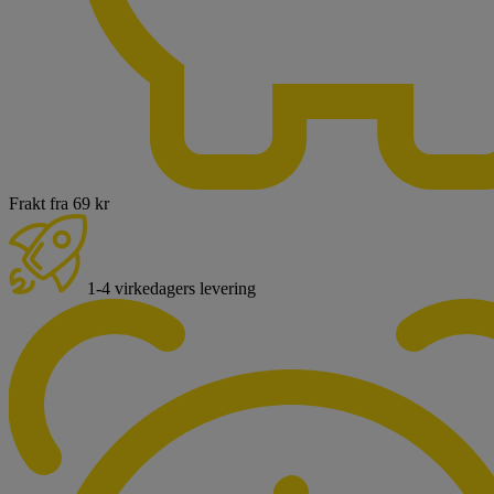
Frakt fra 69 kr
1-4 virkedagers levering