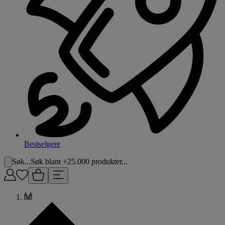
Bestselgere
Søk...
Søk blant +25.000 produkter...