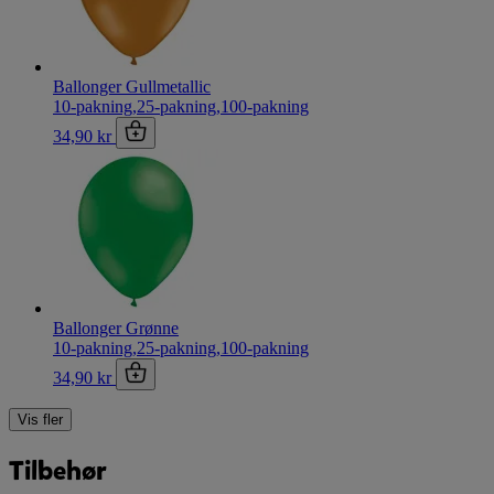
Ballonger Gullmetallic
10-pakning
,
25-pakning
,
100-pakning
34,90 kr
Ballonger Grønne
10-pakning
,
25-pakning
,
100-pakning
34,90 kr
Vis fler
Tilbehør