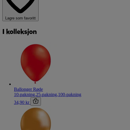
Lagre som favoritt
I kolleksjon
Ballonger Røde
10-pakning
,
25-pakning
,
100-pakning
34,90 kr