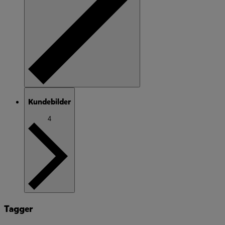
Kundebilder
4
Tagger