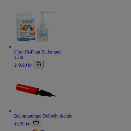
Ultra Hi-Float Ballonggel
15 cl
149,90 kr
Ballongpumpe Dobbelvirkende
49,90 kr