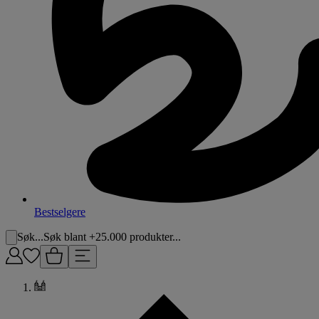
Bestselgere
Søk...
Søk blant +25.000 produkter...