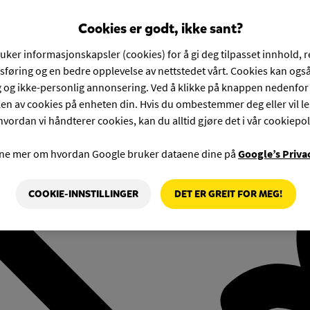
Cookies er godt, ikke sant?
ruker informasjonskapsler (cookies) for å gi deg tilpasset innhold, 
føring og en bedre opplevelse av nettstedet vårt. Cookies kan også
g og ikke-personlig annonsering. Ved å klikke på knappen nedenfo
en av cookies på enheten din. Hvis du ombestemmer deg eller vil l
hvordan vi håndterer cookies, kan du alltid gjøre det i vår cookiepol
rne mer om hvordan Google bruker dataene dine på
Google’s Priva
COOKIE-INNSTILLINGER
DET ER GREIT FOR MEG!