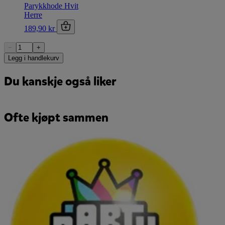
Parykkhode Hvit
Herre
189,90 kr
−
+
Legg i handlekurv
Du kanskje også liker
Ofte kjøpt sammen