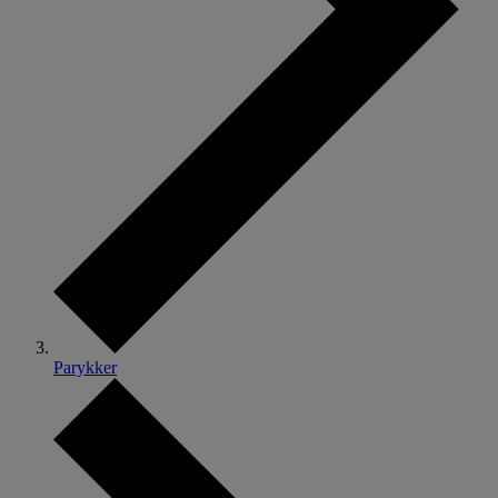
Parykker