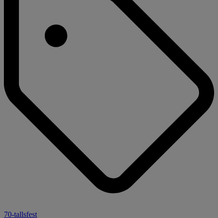
70-tallsfest