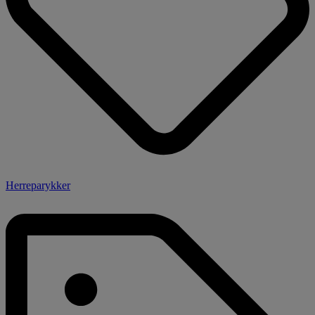
Herreparykker