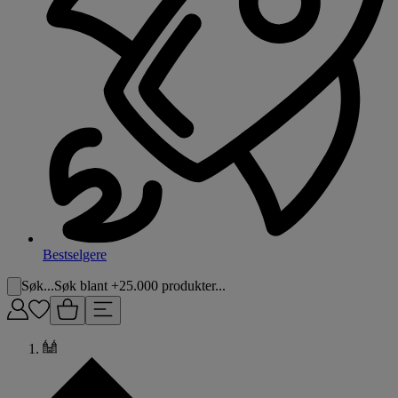
Bestselgere
Søk...
Søk blant +25.000 produkter...