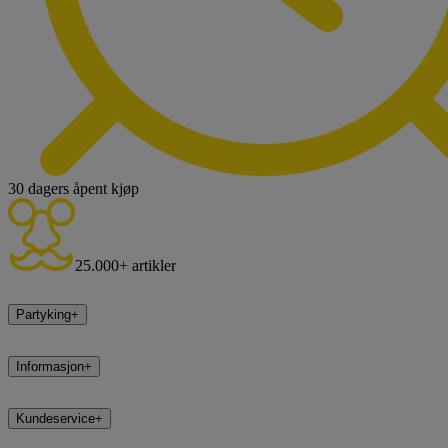
30 dagers åpent kjøp
25.000+ artikler
Partyking
+
Informasjon
+
Kundeservice
+