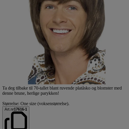
Ta deg tilbake til 70-tallet blant ruvende platåsko og blomster med
denne brune, herlige parykken!
Størrelse: One size (voksenstørrelse).
Art.nr
17616-1