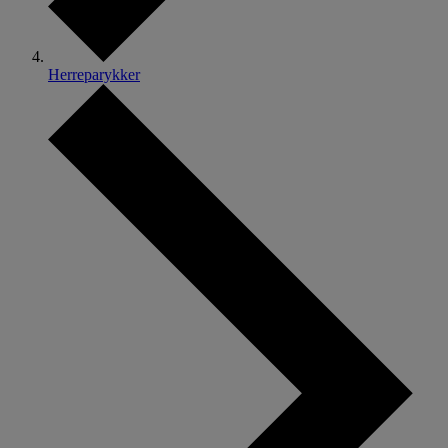
Herreparykker