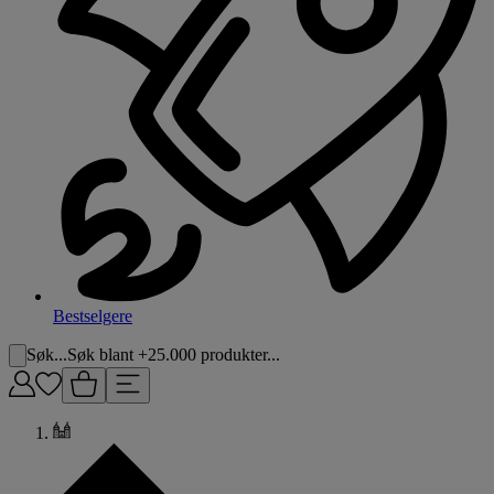
Bestselgere
Søk...
Søk blant +25.000 produkter...