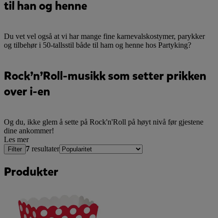
til han og henne
Du vet vel også at vi har mange fine karnevalskostymer, parykker
og tilbehør i 50-tallsstil både til ham og henne hos Partyking?
Rock’n’Roll-musikk som setter prikken
over i-en
Og du, ikke glem å sette på Rock'n'Roll på høyt nivå før gjestene
dine ankommer!
Les mer
7
resultater
Filter
Produkter