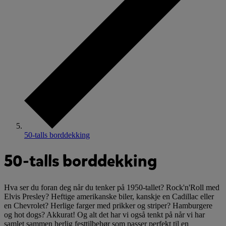
50-talls borddekking
50-talls borddekking
Hva ser du foran deg når du tenker på 1950-tallet? Rock'n'Roll med
Elvis Presley? Heftige amerikanske biler, kanskje en Cadillac eller
en Chevrolet? Herlige farger med prikker og striper? Hamburgere
og hot dogs? Akkurat! Og alt det har vi også tenkt på når vi har
samlet sammen herlig festtilbehør som passer perfekt til en