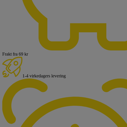
Frakt fra 69 kr
1-4 virkedagers levering