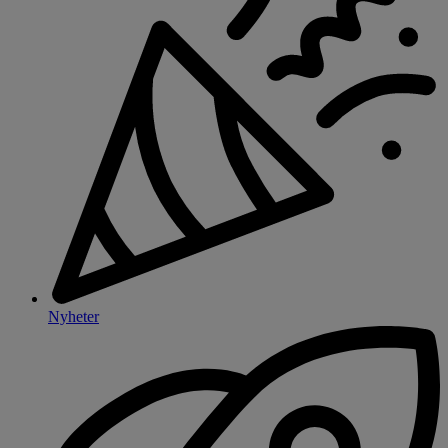
Nyheter