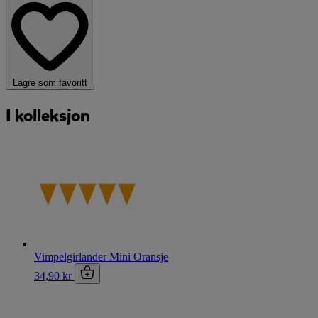
Lagre som favoritt
I kolleksjon
Vimpelgirlander Mini Oransje
34,90 kr