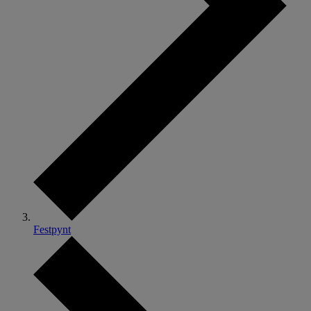
Festpynt