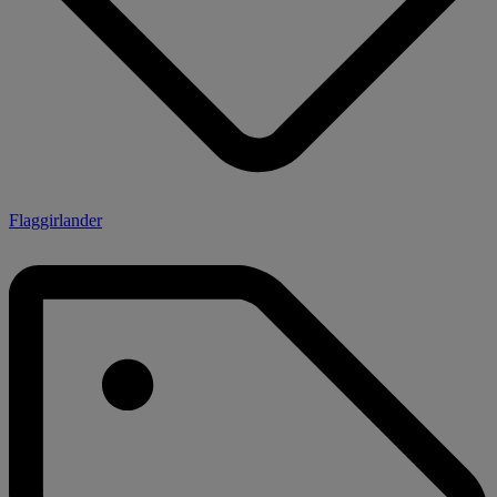
Flaggirlander