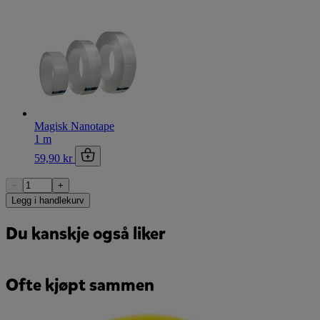
Magisk Nanotape
1 m
59,90 kr
−
+
Legg i handlekurv
Du kanskje også liker
Ofte kjøpt sammen