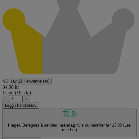
4.3
(av
11 Henvendelser
)
34,90 kr
I lager
(10 stk.)
−
+
Legg i handlekurv
I lager.
Beregnes å sendes
mandag
hvis du bestiller før 13.00
(Les
mer her)