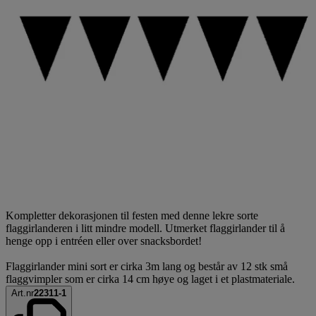
Kompletter dekorasjonen til festen med denne lekre sorte
flaggirlanderen i litt mindre modell. Utmerket flaggirlander til å
henge opp i entréen eller over snacksbordet!
Flaggirlander mini sort er cirka 3m lang og består av 12 stk små
flaggvimpler som er cirka 14 cm høye og laget i et plastmateriale.
Art.nr
22311-1