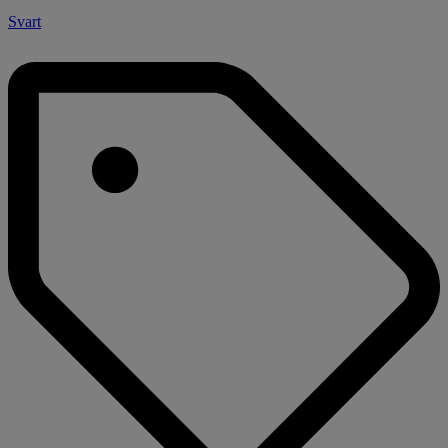
Svart