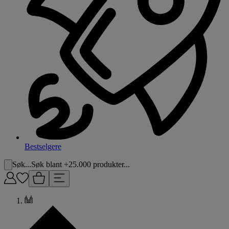
Bestselgere
Søk...
Søk blant +25.000 produkter...