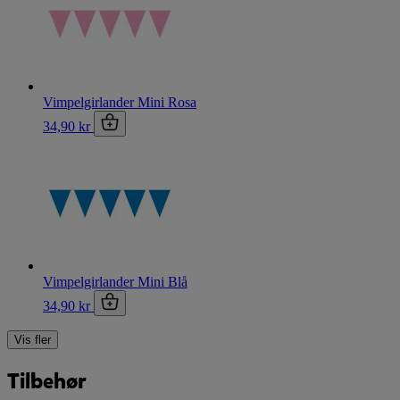
Vimpelgirlander Mini Rosa
34,90 kr
Vimpelgirlander Mini Blå
34,90 kr
Vis fler
Tilbehør