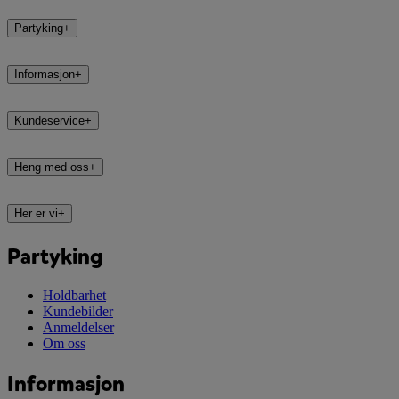
Partyking
+
Informasjon
+
Kundeservice
+
Heng med oss
+
Her er vi
+
Partyking
Holdbarhet
Kundebilder
Anmeldelser
Om oss
Informasjon