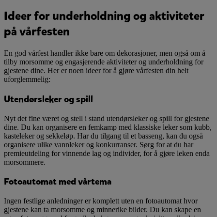
Ideer for underholdning og aktiviteter
på vårfesten
En god vårfest handler ikke bare om dekorasjoner, men også om å
tilby morsomme og engasjerende aktiviteter og underholdning for
gjestene dine. Her er noen ideer for å gjøre vårfesten din helt
uforglemmelig:
Utendørsleker og spill
Nyt det fine været og stell i stand utendørsleker og spill for gjestene
dine. Du kan organisere en femkamp med klassiske leker som kubb,
kasteleker og sekkeløp. Har du tilgang til et basseng, kan du også
organisere ulike vannleker og konkurranser. Sørg for at du har
premieutdeling for vinnende lag og individer, for å gjøre leken enda
morsommere.
Fotoautomat med vårtema
Ingen festlige anledninger er komplett uten en fotoautomat hvor
gjestene kan ta morsomme og minnerike bilder. Du kan skape en