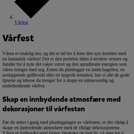
Vårfest
Vårfest
Våren er endelig her, og det er tid for å feire den nye årstiden med
en fantastisk vårfest! Det er den perfekte tiden å invitere venner og
familie for å nyte det vakre været og den sprudlende energien som
våren bringer med seg. Enten du planlegger en intim hagefest, en
avslappende grillkveld eller en fargerik temafest, har vi alle de gode
tipsene og ideene du trenger for å skape en minneverdig og
underholdende vårfest.
Skap en innbydende atmosfære med
dekorasjoner til vårfesten
Før du setter i gang med planleggingen av vårfesten, er det viktig å
skape en innbydende atmosfære med de riktige dekorasjonene.
Våren er forbundet med farger, blomster og nytt liv, så sørg for å