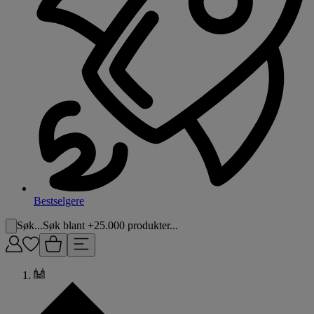
Bestselgere
Søk...
Søk blant +25.000 produkter...