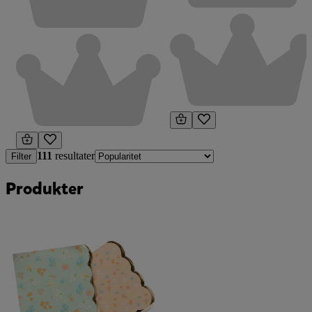
111
resultater
Filter
Produkter