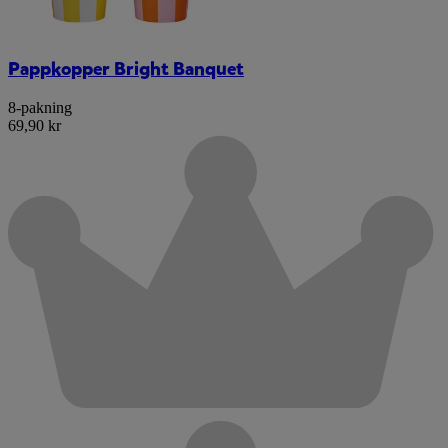
Pappkopper Bright Banquet
8-pakning
69,90 kr