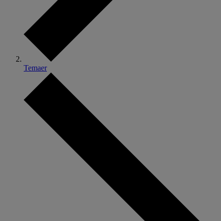
Temaer