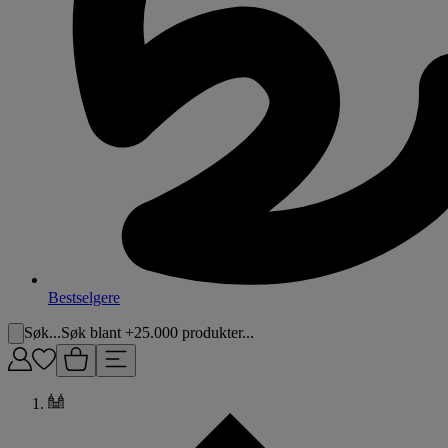
Bestselgere
Søk...
Søk blant +25.000 produkter...