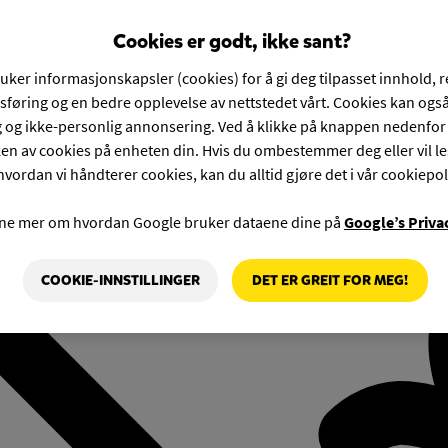
Cookies er godt, ikke sant?
ruker informasjonskapsler (cookies) for å gi deg tilpasset innhold, 
føring og en bedre opplevelse av nettstedet vårt. Cookies kan også
g og ikke-personlig annonsering. Ved å klikke på knappen nedenfo
en av cookies på enheten din. Hvis du ombestemmer deg eller vil l
hvordan vi håndterer cookies, kan du alltid gjøre det i vår cookiepol
rne mer om hvordan Google bruker dataene dine på
Google’s Priva
COOKIE-INNSTILLINGER
DET ER GREIT FOR MEG!